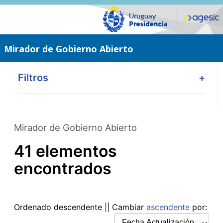
Saltar
al
contenido
principal
Mirador de Gobierno Abierto
Filtros
+
Mirador de Gobierno Abierto
41 elementos
encontrados
Ordenado
descendente
|| Cambiar
ascendente
por: