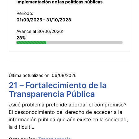
implementación de las políticas públicas
Período:
01/09/2025 - 31/10/2028
Avance al 30/06/2026:
28%
Última actualización:
06/08/2026
21 – Fortalecimiento de la
Transparencia Pública
¿Qué problema pretende abordar el compromiso?
El desconocimiento del derecho de acceder a la
información pública que aún existe en la sociedad,
la dificult...