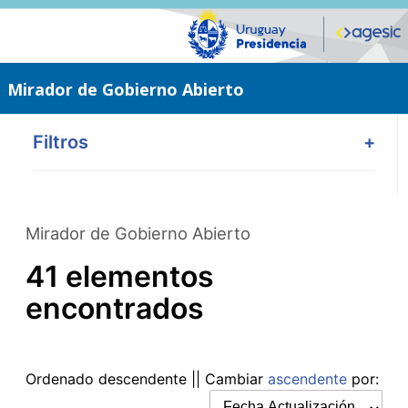
Saltar
al
contenido
principal
Mirador de Gobierno Abierto
Filtros
+
Mirador de Gobierno Abierto
41 elementos
encontrados
Ordenado
descendente
|| Cambiar
ascendente
por: