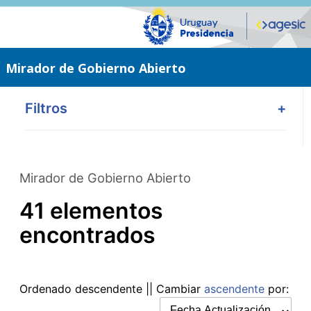
Saltar
al
contenido
principal
Mirador de Gobierno Abierto
Filtros
+
Mirador de Gobierno Abierto
41 elementos
encontrados
Ordenado
descendente
|| Cambiar
ascendente
por: