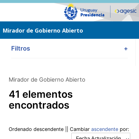
Saltar
al
contenido
principal
Mirador de Gobierno Abierto
Filtros
+
Mirador de Gobierno Abierto
41 elementos
encontrados
Ordenado
descendente
|| Cambiar
ascendente
por: