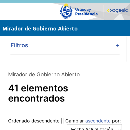
Saltar
al
contenido
principal
Mirador de Gobierno Abierto
Filtros
+
Mirador de Gobierno Abierto
41 elementos
encontrados
Ordenado
descendente
|| Cambiar
ascendente
por: