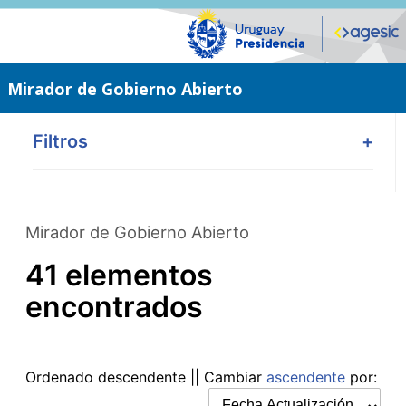
Saltar
al
contenido
principal
Mirador de Gobierno Abierto
Filtros
+
Mirador de Gobierno Abierto
41 elementos
encontrados
Ordenado
descendente
|| Cambiar
ascendente
por: