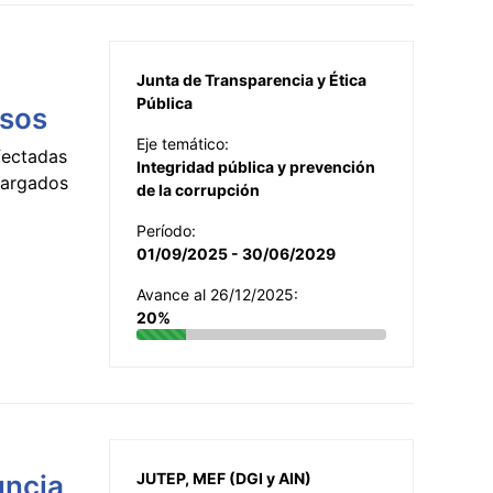
Junta de Transparencia y Ética
Pública
esos
Eje temático:
fectadas
Integridad pública y prevención
ncargados
de la corrupción
Período:
01/09/2025 - 30/06/2029
Avance al 26/12/2025:
20%
uncia
JUTEP, MEF (DGI y AIN)