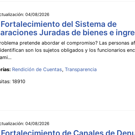
ctualización:
04/08/2026
 Fortalecimiento del Sistema de
araciones Juradas de bienes e ingr
roblema pretende abordar el compromiso? Las personas a
identifican son los sujetos obligados y los funcionarios e
ami...
rías:
Rendición de Cuentas
Transparencia
sitas: 18910
ctualización:
04/08/2026
 Fortalecimiento de Canales de Den