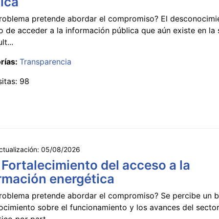
ica
roblema pretende abordar el compromiso? El desconocimi
 de acceder a la información pública que aún existe en la
lt...
rías:
Transparencia
sitas: 98
ctualización:
05/08/2026
 Fortalecimiento del acceso a la
rmación energética
roblema pretende abordar el compromiso? Se percibe un ba
ocimiento sobre el funcionamiento y los avances del secto
ico por part...