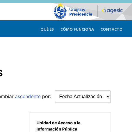
QUÉ ES
CÓMO FUNCIONA
CONTACTO
s
ambiar
ascendente
por:
Unidad de Acceso a la
Información Pública