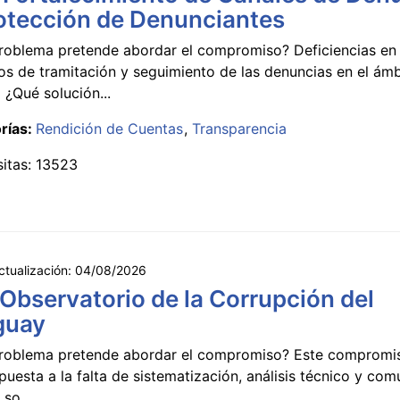
otección de Denunciantes
roblema pretende abordar el compromiso? Deficiencias en 
s de tramitación y seguimiento de las denuncias en el ámb
 ¿Qué solución...
rías:
Rendición de Cuentas
Transparencia
sitas: 13523
ctualización:
04/08/2026
 Observatorio de la Corrupción del
guay
roblema pretende abordar el compromiso? Este compromi
puesta a la falta de sistematización, análisis técnico y co
 so...