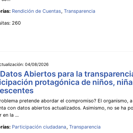
rías:
Rendición de Cuentas
Transparencia
sitas: 260
ctualización:
04/08/2026
 Datos Abiertos para la transparencia
icipación protagónica de niños, niña
lescentes
roblema pretende abordar el compromiso? El organismo, a 
nta con datos abiertos actualizados. Asimismo, no se ha p
 en la ...
rías:
Participación ciudadana
Transparencia