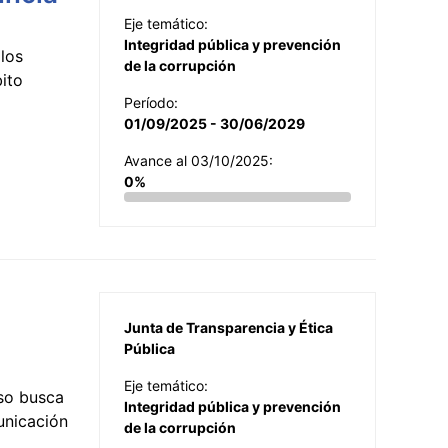
Eje temático:
Integridad pública y prevención
los
de la corrupción
ito
Período:
01/09/2025 - 30/06/2029
Avance al 03/10/2025:
0%
Junta de Transparencia y Ética
Pública
Eje temático:
so busca
Integridad pública y prevención
municación
de la corrupción