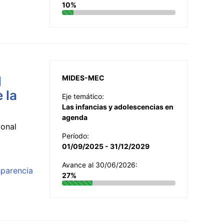
10%
l
MIDES-MEC
 la
Eje temático:
Las infancias y adolescencias en
agenda
ional
Período:
01/09/2025 - 31/12/2029
Avance al 30/06/2026:
sparencia
27%