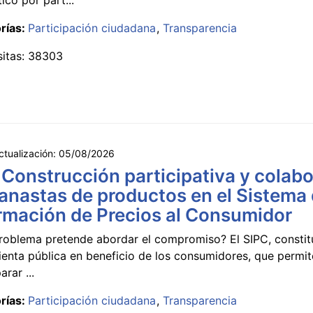
rías:
Participación ciudadana
Transparencia
sitas: 38303
ctualización:
05/08/2026
 Construcción participativa y colabo
anastas de productos en el Sistema
rmación de Precios al Consumidor
roblema pretende abordar el compromiso? El SIPC, constit
ienta pública en beneficio de los consumidores, que permi
rar ...
rías:
Participación ciudadana
Transparencia