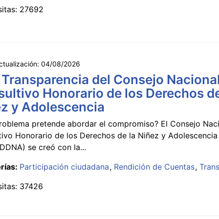
sitas: 27692
ctualización:
04/08/2026
 Transparencia del Consejo Naciona
ultivo Honorario de los Derechos de
z y Adolescencia
roblema pretende abordar el compromiso? El Consejo Nac
tivo Honorario de los Derechos de la Niñez y Adolescencia
DNA) se creó con la...
rías:
Participación ciudadana
Rendición de Cuentas
Tran
sitas: 37426