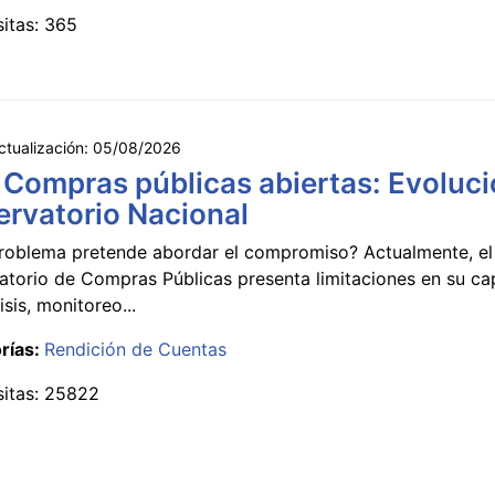
sitas: 365
ctualización:
05/08/2026
 Compras públicas abiertas: Evoluci
rvatorio Nacional
roblema pretende abordar el compromiso? Actualmente, el
atorio de Compras Públicas presenta limitaciones en su c
isis, monitoreo...
rías:
Rendición de Cuentas
sitas: 25822