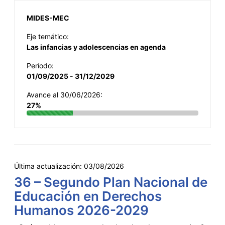
MIDES-MEC
Eje temático:
Las infancias y adolescencias en agenda
Período:
01/09/2025 - 31/12/2029
Avance al 30/06/2026:
27%
Última actualización:
03/08/2026
36 – Segundo Plan Nacional de
Educación en Derechos
Humanos 2026-2029