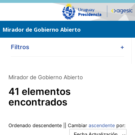
Saltar
al
contenido
principal
Mirador de Gobierno Abierto
Filtros
+
Mirador de Gobierno Abierto
41 elementos
encontrados
Ordenado
descendente
|| Cambiar
ascendente
por: