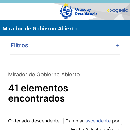
Saltar
al
contenido
principal
Mirador de Gobierno Abierto
Filtros
+
Mirador de Gobierno Abierto
41 elementos
encontrados
Ordenado
descendente
|| Cambiar
ascendente
por: