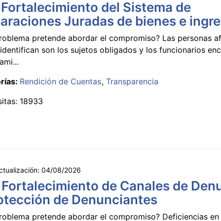
 Fortalecimiento del Sistema de
araciones Juradas de bienes e ingr
roblema pretende abordar el compromiso? Las personas a
identifican son los sujetos obligados y los funcionarios e
ami...
rías:
Rendición de Cuentas
Transparencia
sitas: 18933
ctualización:
04/08/2026
 Fortalecimiento de Canales de Den
otección de Denunciantes
roblema pretende abordar el compromiso? Deficiencias en 