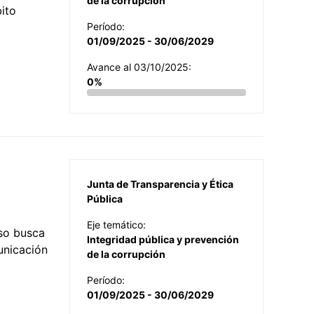
de la corrupción
ito
Período:
01/09/2025 - 30/06/2029
Avance al 03/10/2025:
0%
Junta de Transparencia y Ética
Pública
Eje temático:
so busca
Integridad pública y prevención
municación
de la corrupción
Período:
01/09/2025 - 30/06/2029