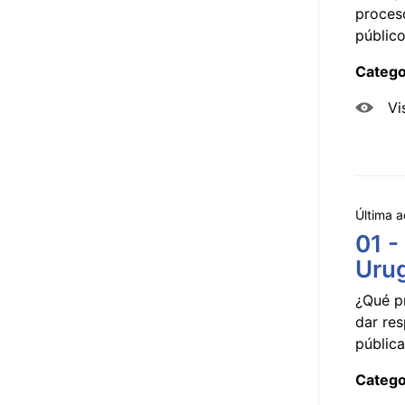
proceso
público
Catego
Vi
Última a
01 -
Uru
¿Qué p
dar res
pública
Catego