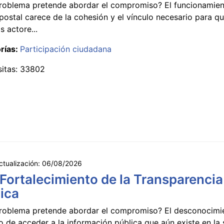
roblema pretende abordar el compromiso? El funcionamien
postal carece de la cohesión y el vínculo necesario para qu
s actore...
rías:
Participación ciudadana
sitas: 33802
ctualización:
06/08/2026
 Fortalecimiento de la Transparencia
ica
roblema pretende abordar el compromiso? El desconocimi
 de acceder a la información pública que aún existe en la