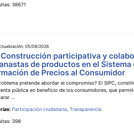
sitas: 38671
ctualización:
05/08/2026
 Construcción participativa y colabo
anastas de productos en el Sistema
rmación de Precios al Consumidor
roblema pretende abordar el compromiso? El SIPC, constit
ienta pública en beneficio de los consumidores, que permi
rar ...
rías:
Participación ciudadana
Transparencia
sitas: 398