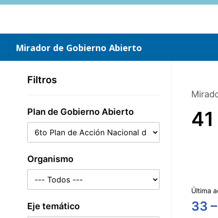
Saltar
al
contenido
principal
Mirador de Gobierno Abierto
Filtros
Mirado
Plan de Gobierno Abierto
41
Organismo
Última a
33 –
Eje temático