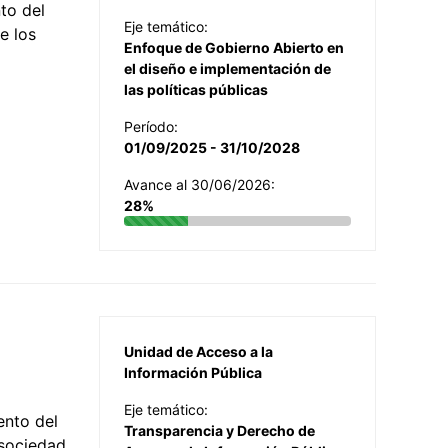
to del
Eje temático:
e los
Enfoque de Gobierno Abierto en
el diseño e implementación de
las políticas públicas
Período:
01/09/2025 - 31/10/2028
Avance al 30/06/2026:
28%
Unidad de Acceso a la
Información Pública
Eje temático:
ento del
Transparencia y Derecho de
 sociedad,