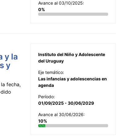
Avance al 03/10/2025:
0%
 y la
Instituto del Niño y Adolescente
del Uruguay
s y
Eje temático:
Las infancias y adolescencias en
la fecha,
agenda
odido
Período:
01/09/2025 - 30/06/2029
Avance al 30/06/2026:
10%