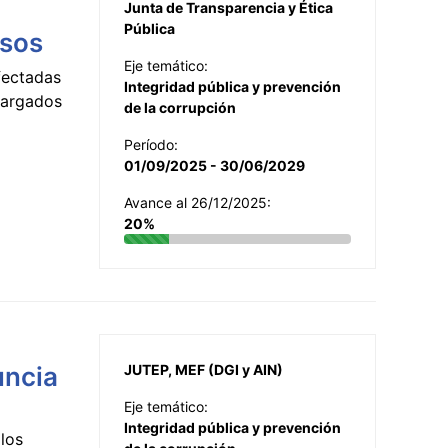
Junta de Transparencia y Ética
Pública
esos
Eje temático:
fectadas
Integridad pública y prevención
ncargados
de la corrupción
Período:
01/09/2025 - 30/06/2029
Avance al 26/12/2025:
20%
uncia
JUTEP, MEF (DGI y AIN)
Eje temático:
Integridad pública y prevención
los