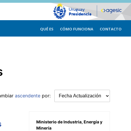
QUÉ ES
CÓMO FUNCIONA
CONTACTO
s
ambiar
ascendente
por:
s
Ministerio de Industria, Energía y
Minería