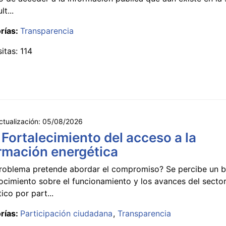
lt...
rías:
Transparencia
sitas: 114
ctualización:
05/08/2026
 Fortalecimiento del acceso a la
rmación energética
roblema pretende abordar el compromiso? Se percibe un ba
ocimiento sobre el funcionamiento y los avances del secto
ico por part...
rías:
Participación ciudadana
Transparencia