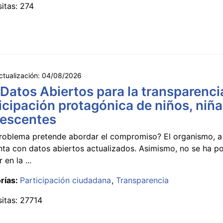
sitas: 274
ctualización:
04/08/2026
 Datos Abiertos para la transparencia
icipación protagónica de niños, niña
lescentes
roblema pretende abordar el compromiso? El organismo, a 
nta con datos abiertos actualizados. Asimismo, no se ha p
 en la ...
rías:
Participación ciudadana
Transparencia
sitas: 27714