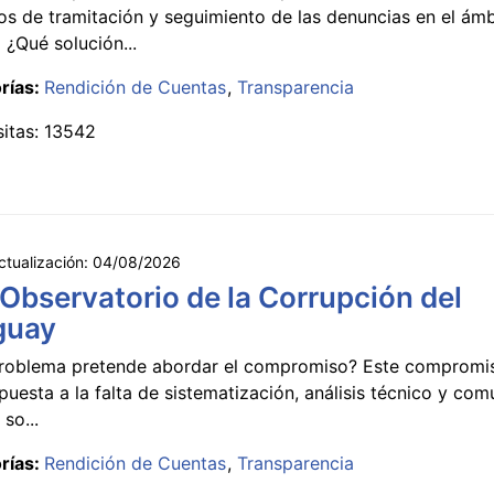
s de tramitación y seguimiento de las denuncias en el ámb
 ¿Qué solución...
rías:
Rendición de Cuentas
Transparencia
sitas: 13542
ctualización:
04/08/2026
 Observatorio de la Corrupción del
guay
roblema pretende abordar el compromiso? Este compromi
puesta a la falta de sistematización, análisis técnico y co
 so...
rías:
Rendición de Cuentas
Transparencia