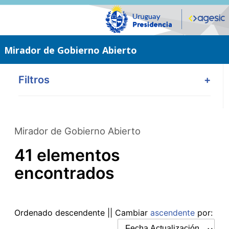
Saltar
al
contenido
principal
Mirador de Gobierno Abierto
Filtros
+
Mirador de Gobierno Abierto
41 elementos
encontrados
Ordenado
descendente
|| Cambiar
ascendente
por: