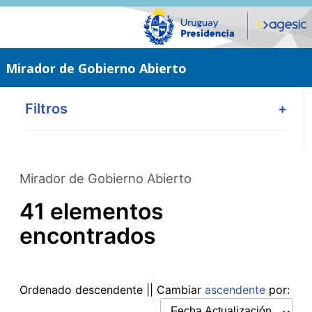
Saltar
al
contenido
principal
Mirador de Gobierno Abierto
Filtros
+
Mirador de Gobierno Abierto
41 elementos
encontrados
Ordenado
descendente
|| Cambiar
ascendente
por: