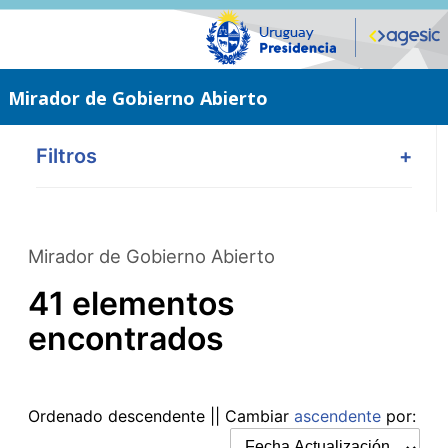
Saltar
al
contenido
principal
Mirador de Gobierno Abierto
Filtros
+
Mirador de Gobierno Abierto
41 elementos
encontrados
Ordenado
descendente
|| Cambiar
ascendente
por: