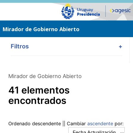
Saltar
al
contenido
principal
Mirador de Gobierno Abierto
Filtros
+
Mirador de Gobierno Abierto
41 elementos
encontrados
Ordenado
descendente
|| Cambiar
ascendente
por: