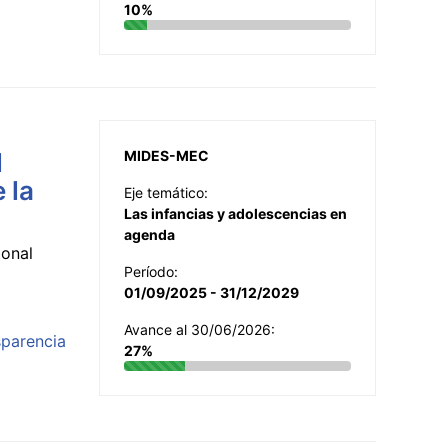
10%
l
MIDES-MEC
 la
Eje temático:
Las infancias y adolescencias en
agenda
ional
Período:
01/09/2025 - 31/12/2029
Avance al 30/06/2026:
sparencia
27%