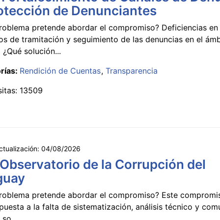
otección de Denunciantes
roblema pretende abordar el compromiso? Deficiencias en 
s de tramitación y seguimiento de las denuncias en el ámb
 ¿Qué solución...
rías:
Rendición de Cuentas
Transparencia
sitas: 13509
ctualización:
04/08/2026
 Observatorio de la Corrupción del
guay
roblema pretende abordar el compromiso? Este compromi
puesta a la falta de sistematización, análisis técnico y co
 so...