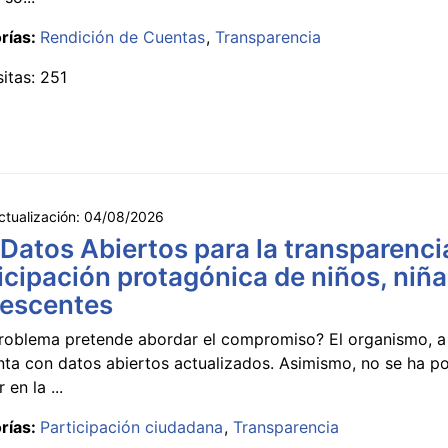
rías:
Rendición de Cuentas
Transparencia
sitas: 251
ctualización:
04/08/2026
 Datos Abiertos para la transparencia
icipación protagónica de niños, niña
lescentes
roblema pretende abordar el compromiso? El organismo, a 
nta con datos abiertos actualizados. Asimismo, no se ha p
 en la ...
rías:
Participación ciudadana
Transparencia