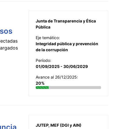
Junta de Transparencia y Ética
Pública
esos
Eje temático:
fectadas
Integridad pública y prevención
ncargados
de la corrupción
Período:
01/09/2025 - 30/06/2029
Avance al 26/12/2025:
20%
uncia
JUTEP, MEF (DGI y AIN)