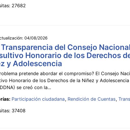
sitas: 27682
ctualización:
04/08/2026
 Transparencia del Consejo Naciona
ultivo Honorario de los Derechos de
z y Adolescencia
roblema pretende abordar el compromiso? El Consejo Nac
tivo Honorario de los Derechos de la Niñez y Adolescencia
DNA) se creó con la...
rías:
Participación ciudadana
Rendición de Cuentas
Tran
sitas: 37408