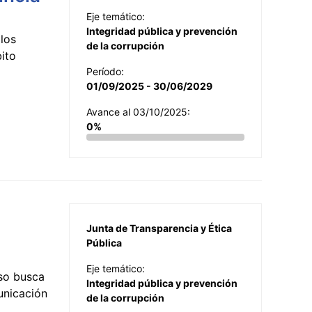
Eje temático:
Integridad pública y prevención
los
de la corrupción
ito
Período:
01/09/2025 - 30/06/2029
Avance al 03/10/2025:
0%
Junta de Transparencia y Ética
Pública
Eje temático:
so busca
Integridad pública y prevención
municación
de la corrupción