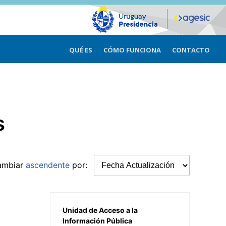
QUÉ ES
CÓMO FUNCIONA
CONTACTO
s
ambiar
ascendente
por:
Unidad de Acceso a la
Información Pública