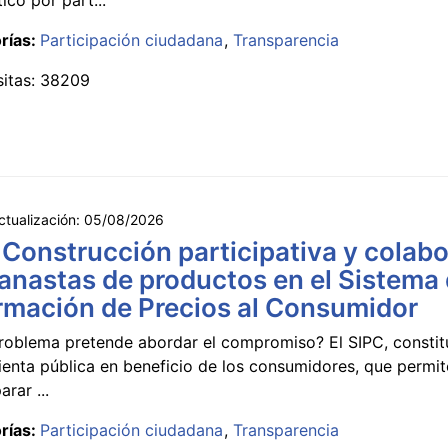
rías:
Participación ciudadana
Transparencia
sitas: 38209
ctualización:
05/08/2026
 Construcción participativa y colabo
anastas de productos en el Sistema
rmación de Precios al Consumidor
roblema pretende abordar el compromiso? El SIPC, constit
ienta pública en beneficio de los consumidores, que permi
rar ...
rías:
Participación ciudadana
Transparencia