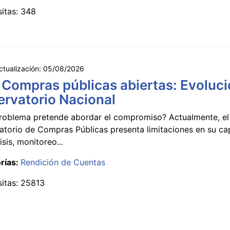
sitas: 348
ctualización:
05/08/2026
 Compras públicas abiertas: Evoluci
rvatorio Nacional
roblema pretende abordar el compromiso? Actualmente, el
atorio de Compras Públicas presenta limitaciones en su c
isis, monitoreo...
rías:
Rendición de Cuentas
sitas: 25813