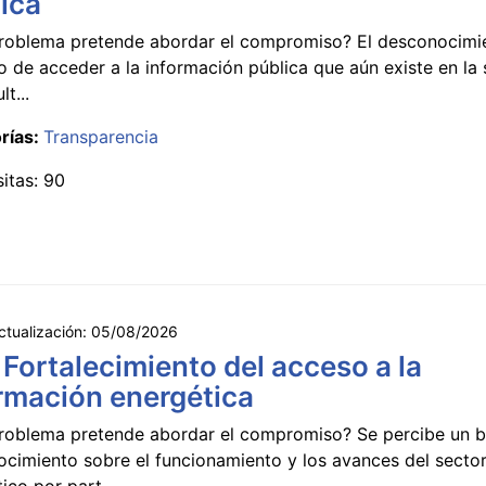
ica
roblema pretende abordar el compromiso? El desconocimi
 de acceder a la información pública que aún existe en la
lt...
rías:
Transparencia
sitas: 90
ctualización:
05/08/2026
 Fortalecimiento del acceso a la
rmación energética
roblema pretende abordar el compromiso? Se percibe un ba
ocimiento sobre el funcionamiento y los avances del secto
ico por part...