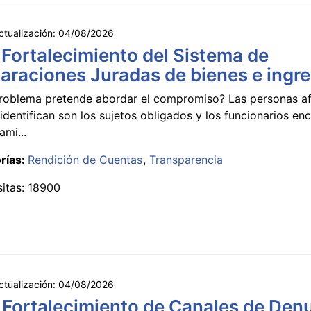
ctualización:
04/08/2026
 Fortalecimiento del Sistema de
araciones Juradas de bienes e ingr
roblema pretende abordar el compromiso? Las personas a
identifican son los sujetos obligados y los funcionarios e
ami...
rías:
Rendición de Cuentas
Transparencia
sitas: 18900
ctualización:
04/08/2026
 Fortalecimiento de Canales de Den