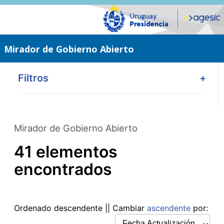
Saltar
al
contenido
principal
Mirador de Gobierno Abierto
Filtros
+
Mirador de Gobierno Abierto
41 elementos
encontrados
Ordenado
descendente
|| Cambiar
ascendente
por: