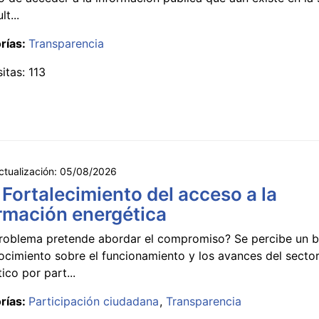
lt...
rías:
Transparencia
sitas: 113
ctualización:
05/08/2026
 Fortalecimiento del acceso a la
rmación energética
roblema pretende abordar el compromiso? Se percibe un ba
ocimiento sobre el funcionamiento y los avances del secto
ico por part...
rías:
Participación ciudadana
Transparencia