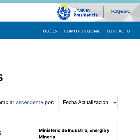
QUÉ ES
CÓMO FUNCIONA
CONTACTO
s
ambiar
ascendente
por:
s
Ministerio de Industria, Energía y
Minería