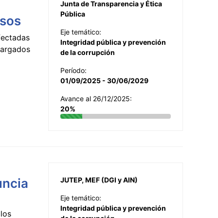
Junta de Transparencia y Ética
Pública
esos
Eje temático:
fectadas
Integridad pública y prevención
ncargados
de la corrupción
Período:
01/09/2025 - 30/06/2029
Avance al 26/12/2025:
20%
uncia
JUTEP, MEF (DGI y AIN)
Eje temático:
Integridad pública y prevención
los