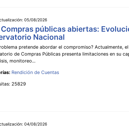
ctualización:
05/08/2026
 Compras públicas abiertas: Evoluci
rvatorio Nacional
roblema pretende abordar el compromiso? Actualmente, el
atorio de Compras Públicas presenta limitaciones en su c
isis, monitoreo...
rías:
Rendición de Cuentas
sitas: 25829
ctualización:
04/08/2026