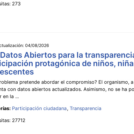
sitas: 273
ctualización:
04/08/2026
 Datos Abiertos para la transparencia
icipación protagónica de niños, niña
lescentes
roblema pretende abordar el compromiso? El organismo, a 
nta con datos abiertos actualizados. Asimismo, no se ha p
 en la ...
rías:
Participación ciudadana
Transparencia
sitas: 27712