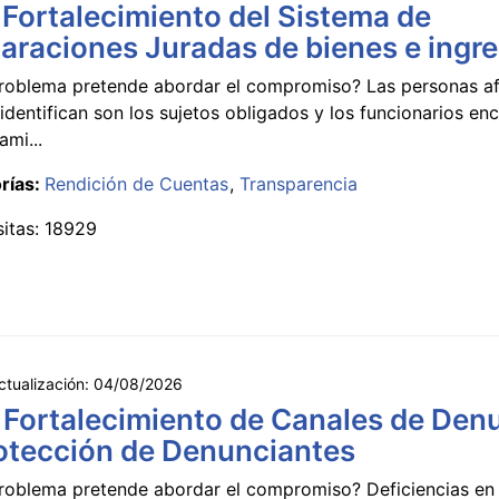
 Fortalecimiento del Sistema de
araciones Juradas de bienes e ingr
roblema pretende abordar el compromiso? Las personas a
identifican son los sujetos obligados y los funcionarios e
ami...
rías:
Rendición de Cuentas
Transparencia
sitas: 18929
ctualización:
04/08/2026
 Fortalecimiento de Canales de Den
otección de Denunciantes
roblema pretende abordar el compromiso? Deficiencias en 