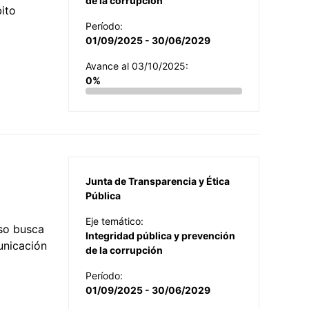
de la corrupción
ito
Período:
01/09/2025 - 30/06/2029
Avance al 03/10/2025:
0%
Junta de Transparencia y Ética
Pública
Eje temático:
so busca
Integridad pública y prevención
municación
de la corrupción
Período:
01/09/2025 - 30/06/2029