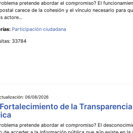
roblema pretende abordar el compromiso? El funcionamien
postal carece de la cohesión y el vínculo necesario para qu
s actore...
rías:
Participación ciudadana
sitas: 33784
ctualización:
06/08/2026
 Fortalecimiento de la Transparencia
ica
roblema pretende abordar el compromiso? El desconocimi
 de acceder a la información pública que aún existe en la