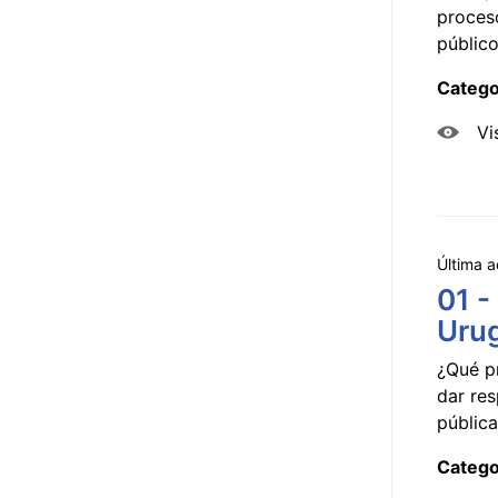
proceso
público
Catego
Vi
Última a
01 -
Uru
¿Qué p
dar res
pública
Catego