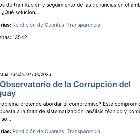
s de tramitación y seguimiento de las denuncias en el ámb
 ¿Qué solución...
rías:
Rendición de Cuentas
Transparencia
sitas: 13542
ctualización:
04/08/2026
 Observatorio de la Corrupción del
guay
roblema pretende abordar el compromiso? Este compromi
puesta a la falta de sistematización, análisis técnico y co
 so...
rías:
Rendición de Cuentas
Transparencia