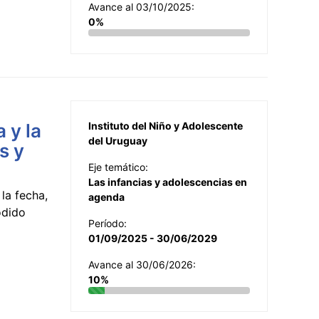
Avance al 03/10/2025:
0%
 y la
Instituto del Niño y Adolescente
del Uruguay
s y
Eje temático:
Las infancias y adolescencias en
la fecha,
agenda
odido
Período:
01/09/2025 - 30/06/2029
Avance al 30/06/2026:
10%