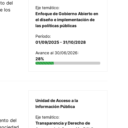
to del
Eje temático:
e los
Enfoque de Gobierno Abierto en
el diseño e implementación de
las políticas públicas
Período:
01/09/2025 - 31/10/2028
Avance al 30/06/2026:
28%
Unidad de Acceso a la
Información Pública
Eje temático:
ento del
Transparencia y Derecho de
 sociedad,