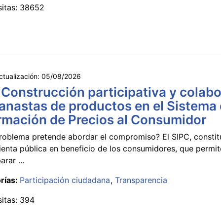
sitas: 38652
ctualización:
05/08/2026
 Construcción participativa y colabo
anastas de productos en el Sistema
rmación de Precios al Consumidor
roblema pretende abordar el compromiso? El SIPC, constit
ienta pública en beneficio de los consumidores, que permi
rar ...
rías:
Participación ciudadana
Transparencia
sitas: 394