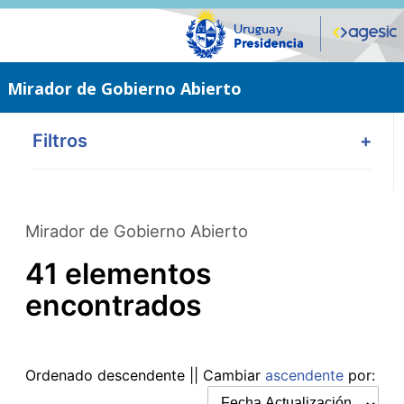
Saltar
al
contenido
principal
Mirador de Gobierno Abierto
Filtros
+
Mirador de Gobierno Abierto
41 elementos
encontrados
Ordenado
descendente
|| Cambiar
ascendente
por: