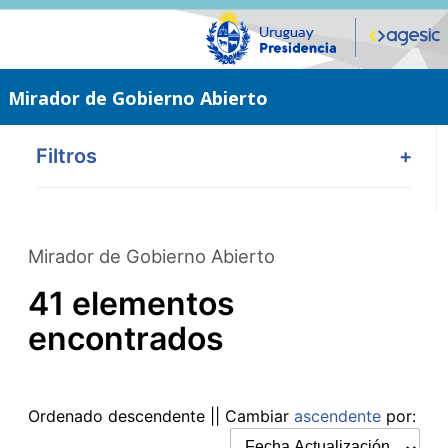
Saltar
al
contenido
principal
Mirador de Gobierno Abierto
Filtros
+
Mirador de Gobierno Abierto
41 elementos
encontrados
Ordenado
descendente
|| Cambiar
ascendente
por: