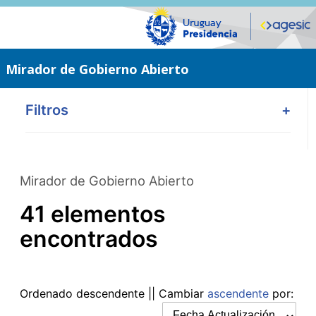
Saltar
al
contenido
principal
Mirador de Gobierno Abierto
Filtros
+
Mirador de Gobierno Abierto
41 elementos
encontrados
Ordenado
descendente
|| Cambiar
ascendente
por: