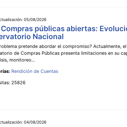
ctualización:
05/08/2026
 Compras públicas abiertas: Evoluci
rvatorio Nacional
roblema pretende abordar el compromiso? Actualmente, el
atorio de Compras Públicas presenta limitaciones en su c
isis, monitoreo...
rías:
Rendición de Cuentas
sitas: 25826
ctualización:
04/08/2026