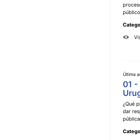
proceso
público
Catego
Vi
Última a
01 -
Uru
¿Qué p
dar res
pública
Catego