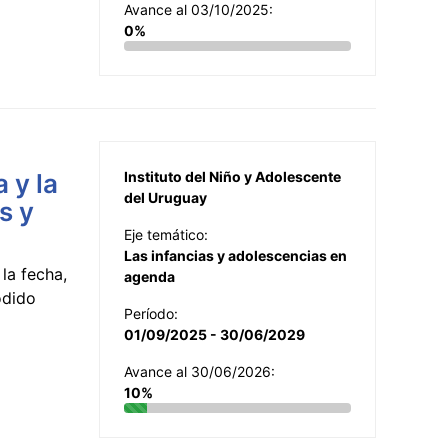
Avance al 03/10/2025:
0%
 y la
Instituto del Niño y Adolescente
del Uruguay
s y
Eje temático:
Las infancias y adolescencias en
la fecha,
agenda
odido
Período:
01/09/2025 - 30/06/2029
Avance al 30/06/2026:
10%