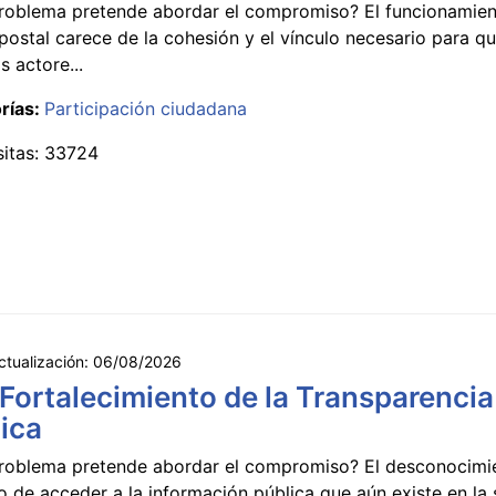
roblema pretende abordar el compromiso? El funcionamien
postal carece de la cohesión y el vínculo necesario para qu
s actore...
rías:
Participación ciudadana
sitas: 33724
ctualización:
06/08/2026
 Fortalecimiento de la Transparencia
ica
roblema pretende abordar el compromiso? El desconocimi
 de acceder a la información pública que aún existe en la