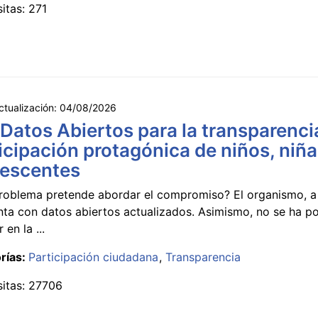
sitas: 271
ctualización:
04/08/2026
 Datos Abiertos para la transparencia
icipación protagónica de niños, niña
lescentes
roblema pretende abordar el compromiso? El organismo, a 
nta con datos abiertos actualizados. Asimismo, no se ha p
 en la ...
rías:
Participación ciudadana
Transparencia
sitas: 27706