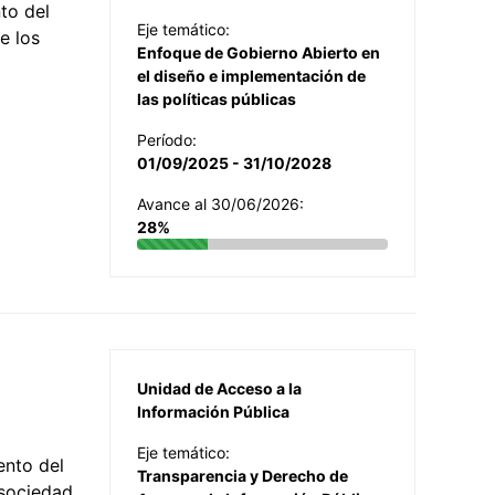
to del
Eje temático:
e los
Enfoque de Gobierno Abierto en
el diseño e implementación de
las políticas públicas
Período:
01/09/2025 - 31/10/2028
Avance al 30/06/2026:
28%
Unidad de Acceso a la
Información Pública
Eje temático:
ento del
Transparencia y Derecho de
 sociedad,