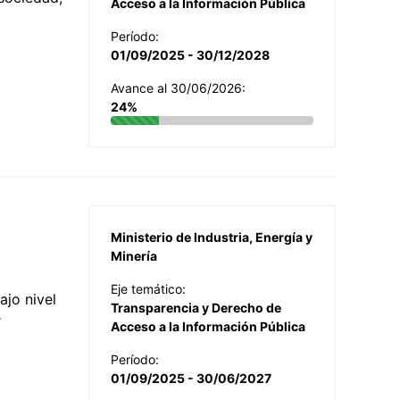
Acceso a la Información Pública
Período:
01/09/2025 - 30/12/2028
Avance al 30/06/2026:
24%
Ministerio de Industria, Energía y
Minería
Eje temático:
jo nivel
Transparencia y Derecho de
r
Acceso a la Información Pública
Período:
01/09/2025 - 30/06/2027