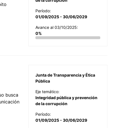
de la corrupción
ito
Período:
01/09/2025 - 30/06/2029
Avance al 03/10/2025:
0%
Junta de Transparencia y Ética
Pública
Eje temático:
so busca
Integridad pública y prevención
municación
de la corrupción
Período:
01/09/2025 - 30/06/2029