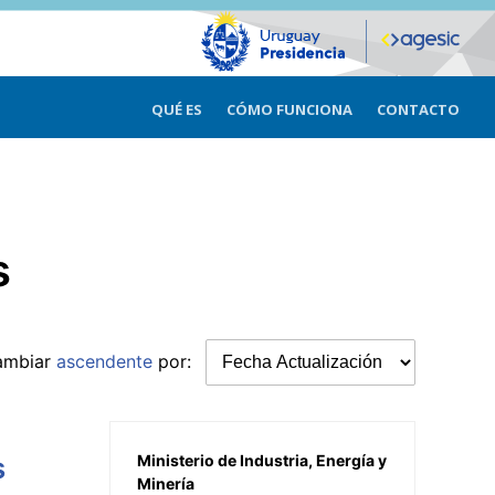
QUÉ ES
CÓMO FUNCIONA
CONTACTO
s
ambiar
ascendente
por:
s
Ministerio de Industria, Energía y
Minería