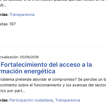
lt...
rías:
Transparencia
sitas: 107
ctualización:
05/08/2026
 Fortalecimiento del acceso a la
rmación energética
roblema pretende abordar el compromiso? Se percibe un ba
ocimiento sobre el funcionamiento y los avances del secto
ico por part...
rías:
Participación ciudadana
Transparencia