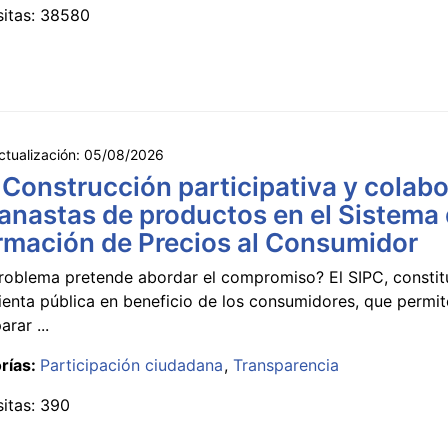
sitas: 38580
ctualización:
05/08/2026
 Construcción participativa y colabo
anastas de productos en el Sistema
rmación de Precios al Consumidor
roblema pretende abordar el compromiso? El SIPC, constit
ienta pública en beneficio de los consumidores, que permi
rar ...
rías:
Participación ciudadana
Transparencia
sitas: 390