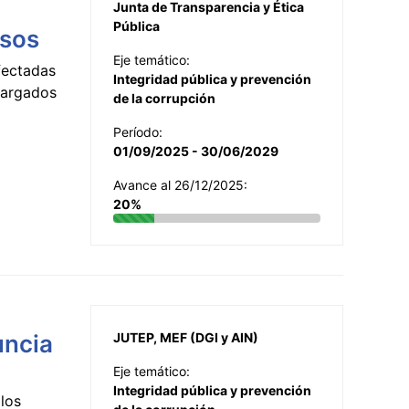
Junta de Transparencia y Ética
Pública
esos
Eje temático:
fectadas
Integridad pública y prevención
ncargados
de la corrupción
Período:
01/09/2025 - 30/06/2029
Avance al 26/12/2025:
20%
uncia
JUTEP, MEF (DGI y AIN)
Eje temático:
Integridad pública y prevención
los