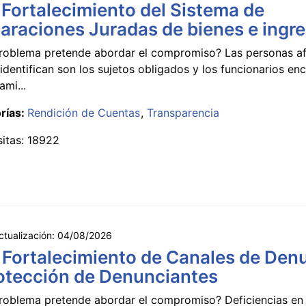
 Fortalecimiento del Sistema de
araciones Juradas de bienes e ingr
roblema pretende abordar el compromiso? Las personas a
identifican son los sujetos obligados y los funcionarios e
ami...
rías:
Rendición de Cuentas
Transparencia
sitas: 18922
ctualización:
04/08/2026
 Fortalecimiento de Canales de Den
otección de Denunciantes
roblema pretende abordar el compromiso? Deficiencias en 