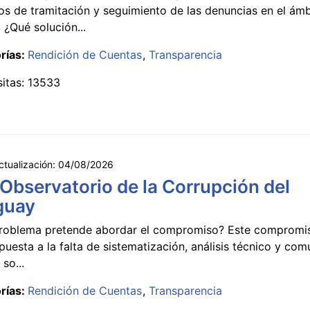
s de tramitación y seguimiento de las denuncias en el ámb
 ¿Qué solución...
rías:
Rendición de Cuentas
Transparencia
sitas: 13533
ctualización:
04/08/2026
 Observatorio de la Corrupción del
guay
roblema pretende abordar el compromiso? Este compromi
puesta a la falta de sistematización, análisis técnico y co
 so...
rías:
Rendición de Cuentas
Transparencia