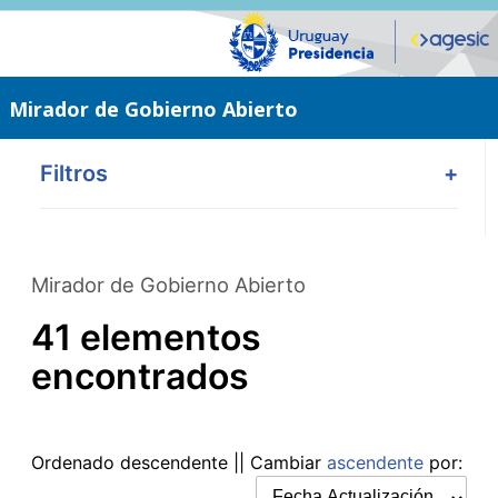
Saltar
al
contenido
principal
Mirador de Gobierno Abierto
Filtros
+
Mirador de Gobierno Abierto
41 elementos
encontrados
Ordenado
descendente
|| Cambiar
ascendente
por: