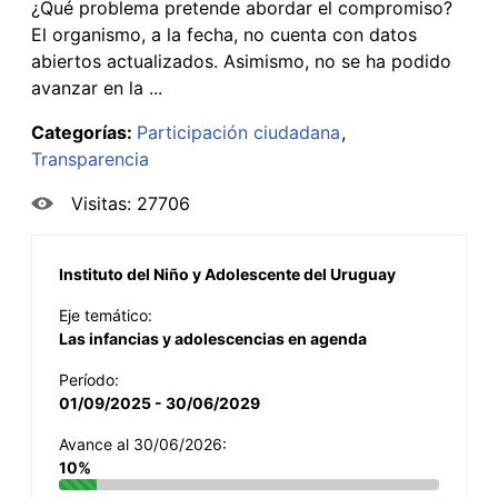
¿Qué problema pretende abordar el compromiso?
El organismo, a la fecha, no cuenta con datos
abiertos actualizados. Asimismo, no se ha podido
avanzar en la ...
Categorías:
Participación ciudadana
Transparencia
Visitas: 27706
Instituto del Niño y Adolescente del Uruguay
Eje temático:
Las infancias y adolescencias en agenda
Período:
01/09/2025 - 30/06/2029
Avance al 30/06/2026:
10%