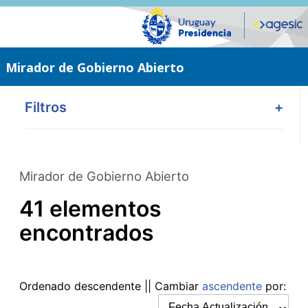
Saltar
al
contenido
principal
Mirador de Gobierno Abierto
Filtros
+
Mirador de Gobierno Abierto
41 elementos
encontrados
Ordenado
descendente
|| Cambiar
ascendente
por: