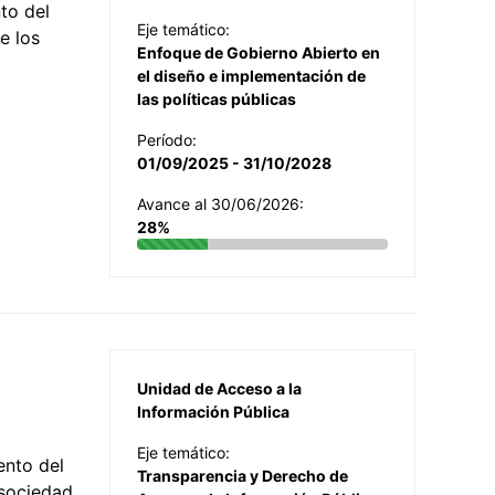
to del
Eje temático:
e los
Enfoque de Gobierno Abierto en
el diseño e implementación de
las políticas públicas
Período:
01/09/2025 - 31/10/2028
Avance al 30/06/2026:
28%
Unidad de Acceso a la
Información Pública
Eje temático:
ento del
Transparencia y Derecho de
 sociedad,