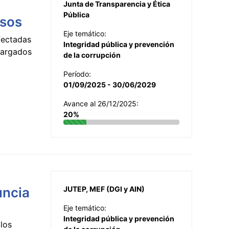
Junta de Transparencia y Ética
Pública
esos
Eje temático:
fectadas
Integridad pública y prevención
ncargados
de la corrupción
Período:
01/09/2025 - 30/06/2029
Avance al 26/12/2025:
20%
uncia
JUTEP, MEF (DGI y AIN)
Eje temático:
Integridad pública y prevención
los