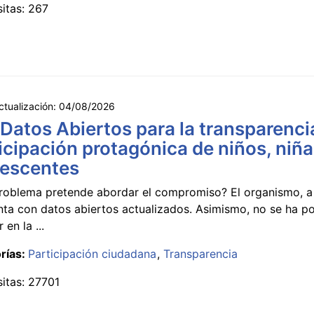
sitas: 267
ctualización:
04/08/2026
 Datos Abiertos para la transparencia
icipación protagónica de niños, niña
lescentes
roblema pretende abordar el compromiso? El organismo, a 
nta con datos abiertos actualizados. Asimismo, no se ha p
 en la ...
rías:
Participación ciudadana
Transparencia
sitas: 27701