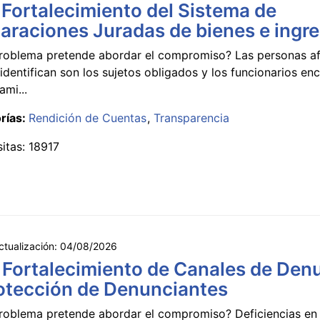
 Fortalecimiento del Sistema de
araciones Juradas de bienes e ingr
roblema pretende abordar el compromiso? Las personas a
identifican son los sujetos obligados y los funcionarios e
ami...
rías:
Rendición de Cuentas
Transparencia
sitas: 18917
ctualización:
04/08/2026
 Fortalecimiento de Canales de Den
otección de Denunciantes
roblema pretende abordar el compromiso? Deficiencias en 