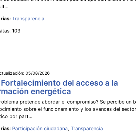
lt...
rías:
Transparencia
sitas: 103
ctualización:
05/08/2026
 Fortalecimiento del acceso a la
rmación energética
roblema pretende abordar el compromiso? Se percibe un ba
ocimiento sobre el funcionamiento y los avances del secto
ico por part...
rías:
Participación ciudadana
Transparencia