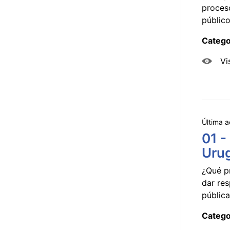
proceso
público
Catego
Vi
Última a
01 -
Uru
¿Qué p
dar res
pública
Catego