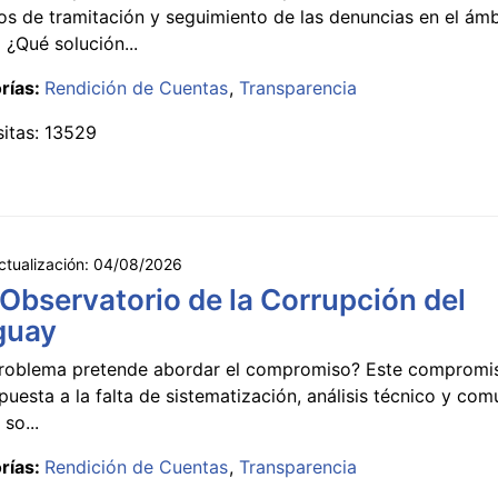
s de tramitación y seguimiento de las denuncias en el ámb
 ¿Qué solución...
rías:
Rendición de Cuentas
Transparencia
sitas: 13529
ctualización:
04/08/2026
 Observatorio de la Corrupción del
guay
roblema pretende abordar el compromiso? Este compromi
puesta a la falta de sistematización, análisis técnico y co
 so...
rías:
Rendición de Cuentas
Transparencia