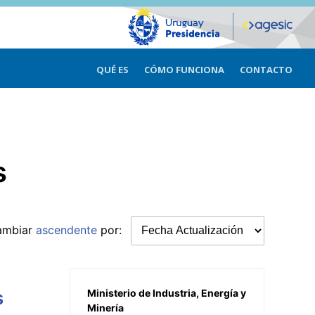
QUÉ ES
CÓMO FUNCIONA
CONTACTO
s
ambiar
ascendente
por:
s
Ministerio de Industria, Energía y
Minería