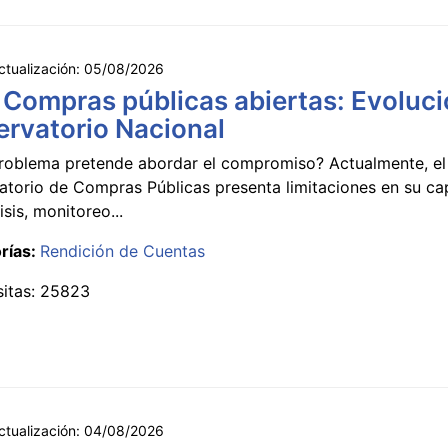
ctualización:
05/08/2026
 Compras públicas abiertas: Evoluci
rvatorio Nacional
roblema pretende abordar el compromiso? Actualmente, el
atorio de Compras Públicas presenta limitaciones en su c
isis, monitoreo...
rías:
Rendición de Cuentas
sitas: 25823
ctualización:
04/08/2026