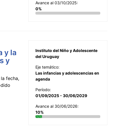
Avance al 03/10/2025:
0%
 y la
Instituto del Niño y Adolescente
del Uruguay
s y
Eje temático:
Las infancias y adolescencias en
la fecha,
agenda
odido
Período:
01/09/2025 - 30/06/2029
Avance al 30/06/2026:
10%