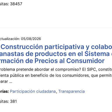
sitas: 38457
ctualización:
05/08/2026
 Construcción participativa y colabo
anastas de productos en el Sistema
rmación de Precios al Consumidor
roblema pretende abordar el compromiso? El SIPC, constit
ienta pública en beneficio de los consumidores, que permi
rar ...
rías:
Participación ciudadana
Transparencia
sitas: 381