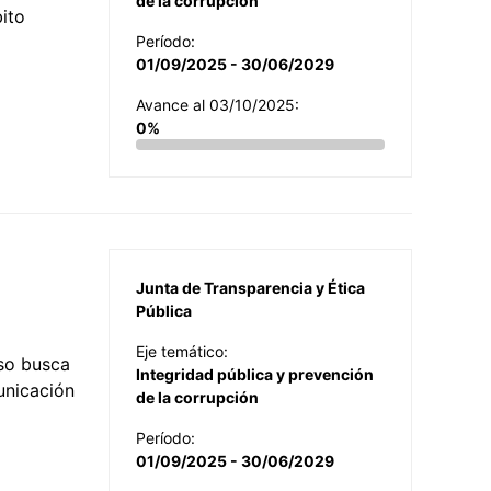
de la corrupción
ito
Período:
01/09/2025 - 30/06/2029
Avance al 03/10/2025:
0%
Junta de Transparencia y Ética
Pública
Eje temático:
so busca
Integridad pública y prevención
municación
de la corrupción
Período:
01/09/2025 - 30/06/2029