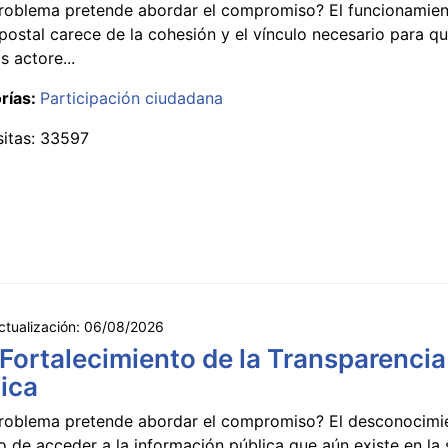
roblema pretende abordar el compromiso? El funcionamien
postal carece de la cohesión y el vínculo necesario para qu
s actore...
rías:
Participación ciudadana
sitas: 33597
ctualización:
06/08/2026
 Fortalecimiento de la Transparencia
ica
roblema pretende abordar el compromiso? El desconocimi
 de acceder a la información pública que aún existe en la