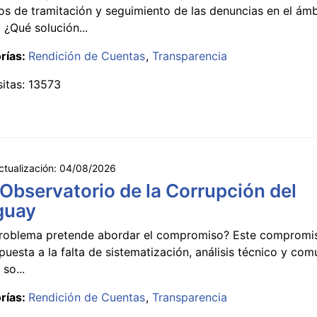
s de tramitación y seguimiento de las denuncias en el ámb
 ¿Qué solución...
rías:
Rendición de Cuentas
Transparencia
sitas: 13573
ctualización:
04/08/2026
 Observatorio de la Corrupción del
guay
roblema pretende abordar el compromiso? Este compromi
puesta a la falta de sistematización, análisis técnico y co
 so...
rías:
Rendición de Cuentas
Transparencia