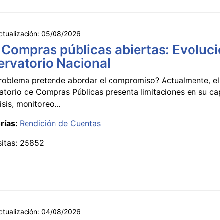
ctualización:
05/08/2026
 Compras públicas abiertas: Evoluci
rvatorio Nacional
roblema pretende abordar el compromiso? Actualmente, el
atorio de Compras Públicas presenta limitaciones en su c
isis, monitoreo...
rías:
Rendición de Cuentas
sitas: 25852
ctualización:
04/08/2026