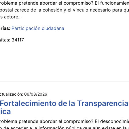
roblema pretende abordar el compromiso? El funcionamien
postal carece de la cohesión y el vínculo necesario para qu
s actore...
rías:
Participación ciudadana
sitas: 34117
ctualización:
06/08/2026
 Fortalecimiento de la Transparencia
ica
roblema pretende abordar el compromiso? El desconocimi
 de acceder a la información pública que aún existe en la