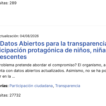
sitas: 289
ctualización:
04/08/2026
 Datos Abiertos para la transparencia
icipación protagónica de niños, niña
lescentes
roblema pretende abordar el compromiso? El organismo, a 
nta con datos abiertos actualizados. Asimismo, no se ha p
 en la ...
rías:
Participación ciudadana
Transparencia
sitas: 27732