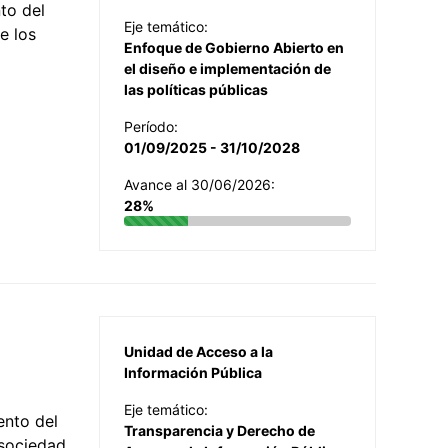
to del
Eje temático:
e los
Enfoque de Gobierno Abierto en
el diseño e implementación de
las políticas públicas
Período:
01/09/2025 - 31/10/2028
Avance al 30/06/2026:
28%
Unidad de Acceso a la
Información Pública
Eje temático:
ento del
Transparencia y Derecho de
 sociedad,