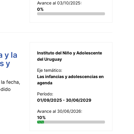
Avance al 03/10/2025:
0%
 y la
Instituto del Niño y Adolescente
del Uruguay
s y
Eje temático:
Las infancias y adolescencias en
la fecha,
agenda
odido
Período:
01/09/2025 - 30/06/2029
Avance al 30/06/2026:
10%