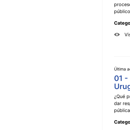
proceso
público
Catego
Vi
Última a
01 -
Uru
¿Qué p
dar res
pública
Catego