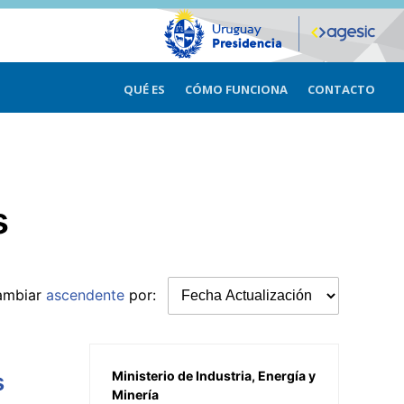
QUÉ ES
CÓMO FUNCIONA
CONTACTO
s
ambiar
ascendente
por:
s
Ministerio de Industria, Energía y
Minería