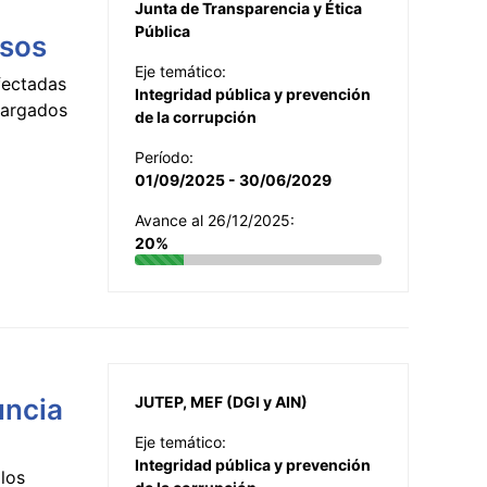
Junta de Transparencia y Ética
Pública
esos
Eje temático:
fectadas
Integridad pública y prevención
ncargados
de la corrupción
Período:
01/09/2025 - 30/06/2029
Avance al 26/12/2025:
20%
uncia
JUTEP, MEF (DGI y AIN)
Eje temático:
Integridad pública y prevención
los