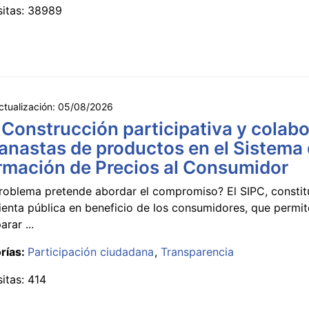
sitas: 38989
ctualización:
05/08/2026
 Construcción participativa y colabo
anastas de productos en el Sistema
rmación de Precios al Consumidor
roblema pretende abordar el compromiso? El SIPC, constit
ienta pública en beneficio de los consumidores, que permi
rar ...
rías:
Participación ciudadana
Transparencia
sitas: 414