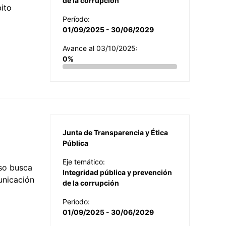
de la corrupción
ito
Período:
01/09/2025 - 30/06/2029
Avance al 03/10/2025:
0%
Junta de Transparencia y Ética
Pública
Eje temático:
so busca
Integridad pública y prevención
municación
de la corrupción
Período:
01/09/2025 - 30/06/2029