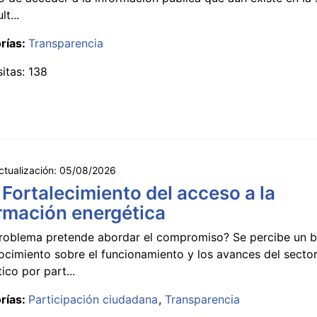
lt...
rías:
Transparencia
sitas: 138
ctualización:
05/08/2026
 Fortalecimiento del acceso a la
rmación energética
roblema pretende abordar el compromiso? Se percibe un ba
ocimiento sobre el funcionamiento y los avances del secto
ico por part...
rías:
Participación ciudadana
Transparencia