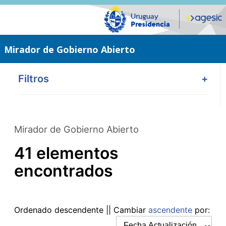
Saltar
al
contenido
principal
Mirador de Gobierno Abierto
Filtros
+
Mirador de Gobierno Abierto
41 elementos
encontrados
Ordenado
descendente
|| Cambiar
ascendente
por: