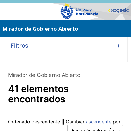
Saltar
al
contenido
principal
Mirador de Gobierno Abierto
Filtros
+
Mirador de Gobierno Abierto
41 elementos
encontrados
Ordenado
descendente
|| Cambiar
ascendente
por: