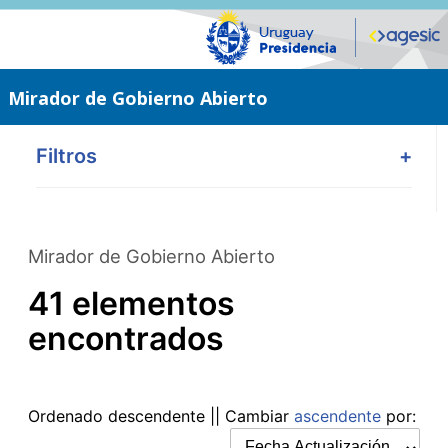
Saltar
al
contenido
principal
Mirador de Gobierno Abierto
Filtros
+
Mirador de Gobierno Abierto
41 elementos
encontrados
Ordenado
descendente
|| Cambiar
ascendente
por: