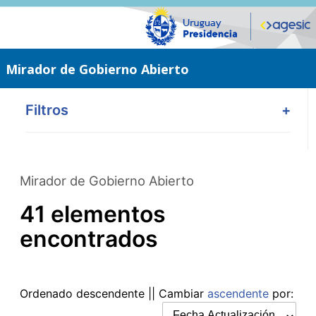
Saltar
al
contenido
principal
Mirador de Gobierno Abierto
Filtros
+
Mirador de Gobierno Abierto
41 elementos
encontrados
Ordenado
descendente
|| Cambiar
ascendente
por: