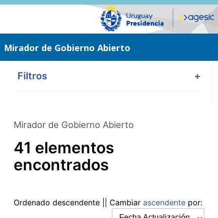
Saltar
al
contenido
principal
Mirador de Gobierno Abierto
Filtros
+
Mirador de Gobierno Abierto
41 elementos
encontrados
Ordenado
descendente
|| Cambiar
ascendente
por: