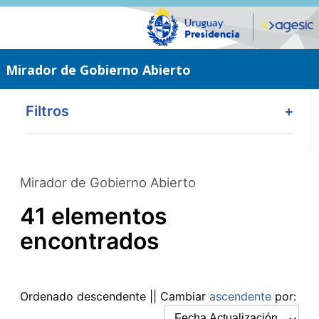
Saltar
al
contenido
principal
Mirador de Gobierno Abierto
Filtros
+
Mirador de Gobierno Abierto
41 elementos
encontrados
Ordenado
descendente
|| Cambiar
ascendente
por: