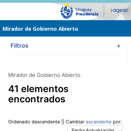
Saltar
al
contenido
principal
Mirador de Gobierno Abierto
Filtros
+
Mirador de Gobierno Abierto
41 elementos
encontrados
Ordenado
descendente
|| Cambiar
ascendente
por: