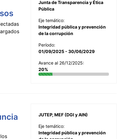
Junta de Transparencia y Ética
Pública
esos
Eje temático:
fectadas
Integridad pública y prevención
ncargados
de la corrupción
Período:
01/09/2025 - 30/06/2029
Avance al 26/12/2025:
20%
uncia
JUTEP, MEF (DGI y AIN)
Eje temático:
Integridad pública y prevención
los