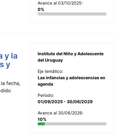
Avance al 03/10/2025:
0%
 y la
Instituto del Niño y Adolescente
del Uruguay
s y
Eje temático:
Las infancias y adolescencias en
la fecha,
agenda
odido
Período:
01/09/2025 - 30/06/2029
Avance al 30/06/2026:
10%