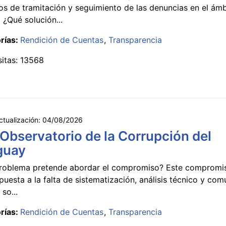
s de tramitación y seguimiento de las denuncias en el ámb
 ¿Qué solución...
rías:
Rendición de Cuentas
Transparencia
sitas: 13568
ctualización:
04/08/2026
 Observatorio de la Corrupción del
guay
roblema pretende abordar el compromiso? Este compromi
puesta a la falta de sistematización, análisis técnico y co
 so...
rías:
Rendición de Cuentas
Transparencia