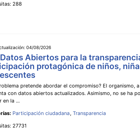
sitas: 288
ctualización:
04/08/2026
 Datos Abiertos para la transparencia
icipación protagónica de niños, niña
lescentes
roblema pretende abordar el compromiso? El organismo, a 
nta con datos abiertos actualizados. Asimismo, no se ha p
 en la ...
rías:
Participación ciudadana
Transparencia
sitas: 27731