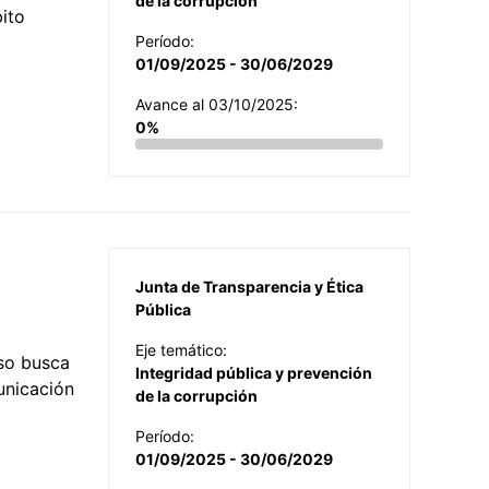
de la corrupción
ito
Período:
01/09/2025 - 30/06/2029
Avance al 03/10/2025:
0%
Junta de Transparencia y Ética
Pública
Eje temático:
so busca
Integridad pública y prevención
municación
de la corrupción
Período:
01/09/2025 - 30/06/2029