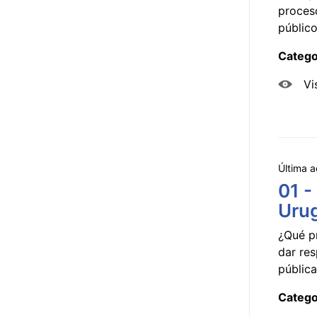
proceso
público
Catego
Vi
Última a
01 -
Uru
¿Qué p
dar res
pública
Catego