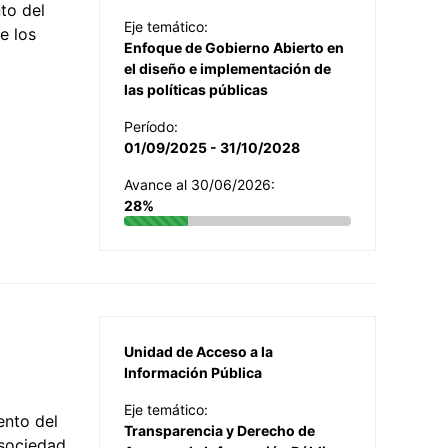
to del
Eje temático:
e los
Enfoque de Gobierno Abierto en
el diseño e implementación de
las políticas públicas
Período:
01/09/2025 - 31/10/2028
Avance al 30/06/2026:
28%
Unidad de Acceso a la
Información Pública
Eje temático:
ento del
Transparencia y Derecho de
 sociedad,