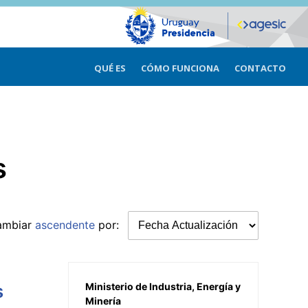
QUÉ ES
CÓMO FUNCIONA
CONTACTO
s
ambiar
ascendente
por:
s
Ministerio de Industria, Energía y
Minería