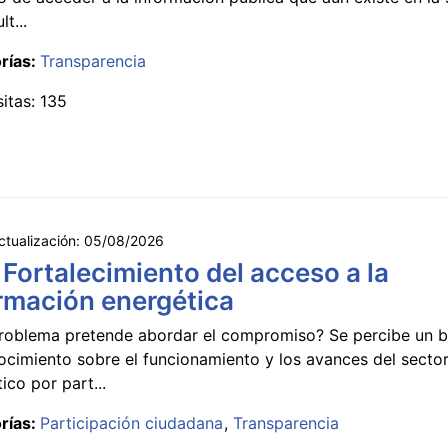
lt...
rías:
Transparencia
sitas: 135
ctualización:
05/08/2026
 Fortalecimiento del acceso a la
rmación energética
roblema pretende abordar el compromiso? Se percibe un ba
ocimiento sobre el funcionamiento y los avances del secto
ico por part...
rías:
Participación ciudadana
Transparencia