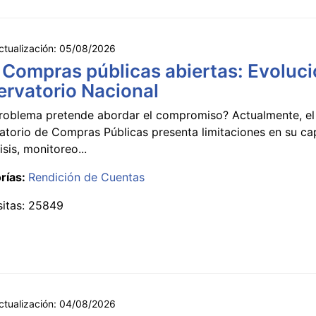
ctualización:
05/08/2026
 Compras públicas abiertas: Evoluci
rvatorio Nacional
roblema pretende abordar el compromiso? Actualmente, el
atorio de Compras Públicas presenta limitaciones en su c
isis, monitoreo...
rías:
Rendición de Cuentas
sitas: 25849
ctualización:
04/08/2026