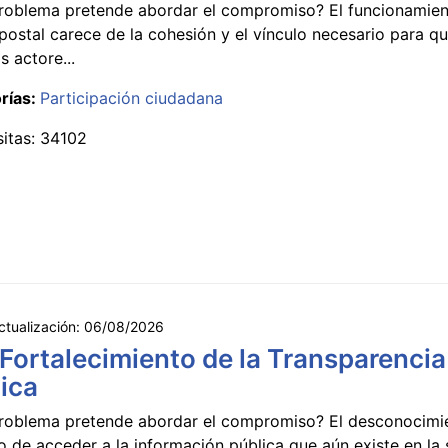
roblema pretende abordar el compromiso? El funcionamien
postal carece de la cohesión y el vínculo necesario para qu
s actore...
rías:
Participación ciudadana
sitas: 34102
ctualización:
06/08/2026
 Fortalecimiento de la Transparencia
ica
roblema pretende abordar el compromiso? El desconocimi
 de acceder a la información pública que aún existe en la