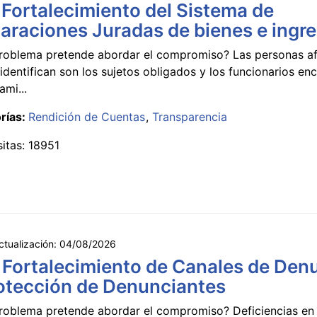
 Fortalecimiento del Sistema de
araciones Juradas de bienes e ingr
roblema pretende abordar el compromiso? Las personas a
identifican son los sujetos obligados y los funcionarios e
ami...
rías:
Rendición de Cuentas
Transparencia
sitas: 18951
ctualización:
04/08/2026
 Fortalecimiento de Canales de Den
otección de Denunciantes
roblema pretende abordar el compromiso? Deficiencias en 