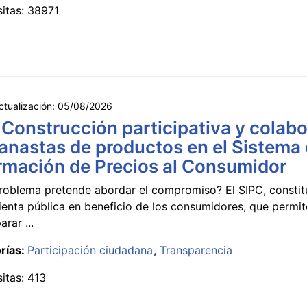
sitas: 38971
ctualización:
05/08/2026
 Construcción participativa y colabo
anastas de productos en el Sistema
rmación de Precios al Consumidor
roblema pretende abordar el compromiso? El SIPC, constit
ienta pública en beneficio de los consumidores, que permi
rar ...
rías:
Participación ciudadana
Transparencia
sitas: 413