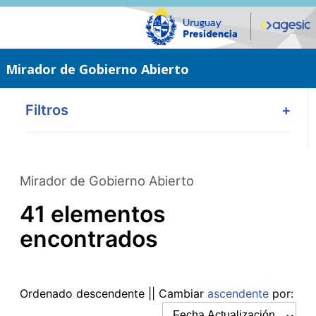
Saltar
al
contenido
principal
Mirador de Gobierno Abierto
Filtros
+
Mirador de Gobierno Abierto
41 elementos
encontrados
Ordenado
descendente
|| Cambiar
ascendente
por: