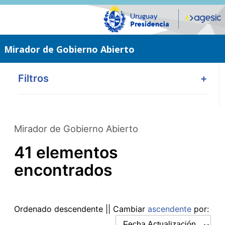
Saltar
al
contenido
principal
Mirador de Gobierno Abierto
Filtros
+
Mirador de Gobierno Abierto
41 elementos
encontrados
Ordenado
descendente
|| Cambiar
ascendente
por: