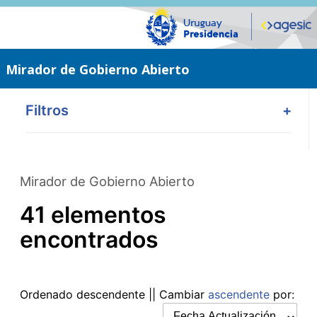
Saltar
al
contenido
principal
Mirador de Gobierno Abierto
Filtros
+
Mirador de Gobierno Abierto
41 elementos
encontrados
Ordenado
descendente
|| Cambiar
ascendente
por: