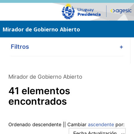
Saltar
al
contenido
principal
Mirador de Gobierno Abierto
Filtros
+
Mirador de Gobierno Abierto
41 elementos
encontrados
Ordenado
descendente
|| Cambiar
ascendente
por: