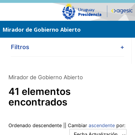
Saltar
al
contenido
principal
Mirador de Gobierno Abierto
Filtros
+
Mirador de Gobierno Abierto
41 elementos
encontrados
Ordenado
descendente
|| Cambiar
ascendente
por: