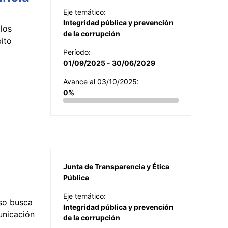
Eje temático:
Integridad pública y prevención
los
de la corrupción
ito
Período:
01/09/2025 - 30/06/2029
Avance al 03/10/2025:
0%
Junta de Transparencia y Ética
Pública
Eje temático:
so busca
Integridad pública y prevención
municación
de la corrupción