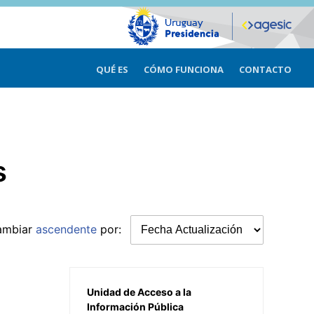
QUÉ ES
CÓMO FUNCIONA
CONTACTO
s
ambiar
ascendente
por:
Unidad de Acceso a la
Información Pública