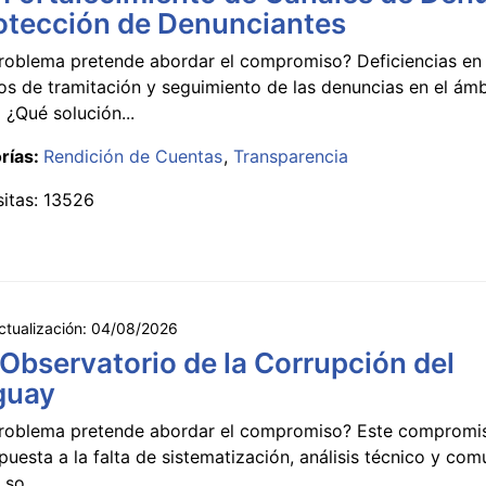
otección de Denunciantes
roblema pretende abordar el compromiso? Deficiencias en 
s de tramitación y seguimiento de las denuncias en el ámb
 ¿Qué solución...
rías:
Rendición de Cuentas
Transparencia
sitas: 13526
ctualización:
04/08/2026
 Observatorio de la Corrupción del
guay
roblema pretende abordar el compromiso? Este compromi
puesta a la falta de sistematización, análisis técnico y co
 so...