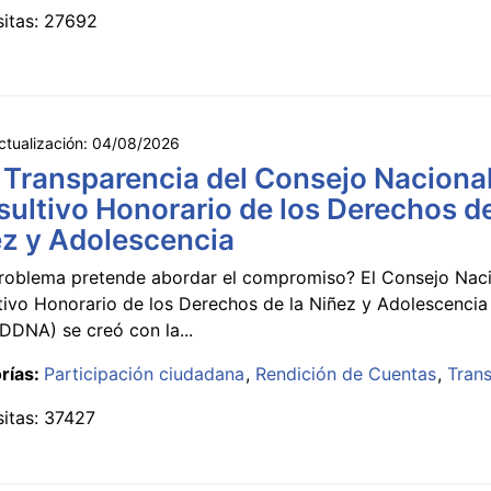
sitas: 27692
ctualización:
04/08/2026
 Transparencia del Consejo Naciona
ultivo Honorario de los Derechos de
z y Adolescencia
roblema pretende abordar el compromiso? El Consejo Nac
tivo Honorario de los Derechos de la Niñez y Adolescencia
DNA) se creó con la...
rías:
Participación ciudadana
Rendición de Cuentas
Tran
sitas: 37427