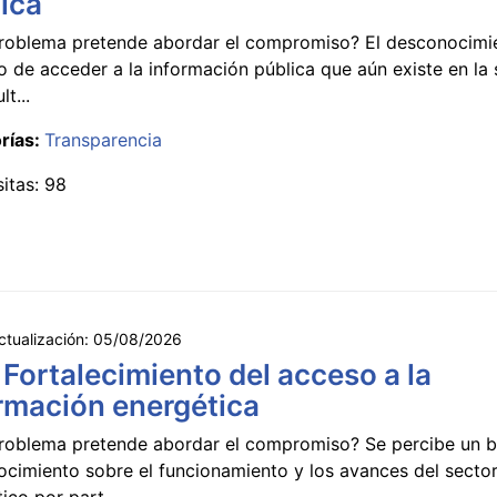
ica
roblema pretende abordar el compromiso? El desconocimi
 de acceder a la información pública que aún existe en la
lt...
rías:
Transparencia
sitas: 98
ctualización:
05/08/2026
 Fortalecimiento del acceso a la
rmación energética
roblema pretende abordar el compromiso? Se percibe un ba
ocimiento sobre el funcionamiento y los avances del secto
ico por part...