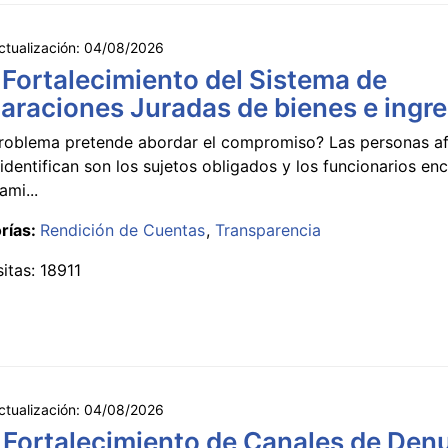
ctualización:
04/08/2026
 Fortalecimiento del Sistema de
araciones Juradas de bienes e ingr
roblema pretende abordar el compromiso? Las personas a
identifican son los sujetos obligados y los funcionarios e
ami...
rías:
Rendición de Cuentas
Transparencia
sitas: 18911
ctualización:
04/08/2026
 Fortalecimiento de Canales de Den