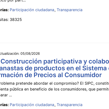
rías:
Participación ciudadana
Transparencia
sitas: 38325
ctualización:
05/08/2026
 Construcción participativa y colabo
anastas de productos en el Sistema
rmación de Precios al Consumidor
roblema pretende abordar el compromiso? El SIPC, constit
ienta pública en beneficio de los consumidores, que permi
rar ...
rías:
Participación ciudadana
Transparencia