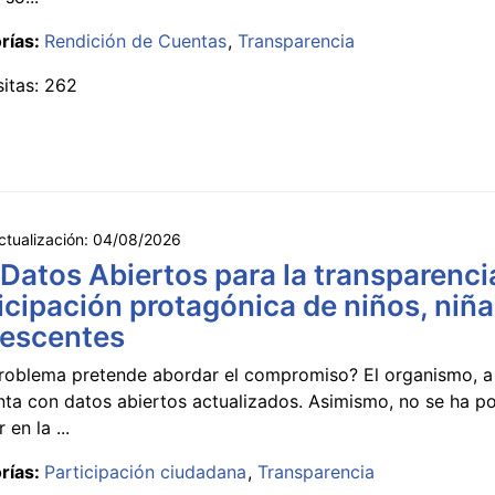
rías:
Rendición de Cuentas
Transparencia
sitas: 262
ctualización:
04/08/2026
 Datos Abiertos para la transparencia
icipación protagónica de niños, niña
lescentes
roblema pretende abordar el compromiso? El organismo, a 
nta con datos abiertos actualizados. Asimismo, no se ha p
 en la ...
rías:
Participación ciudadana
Transparencia