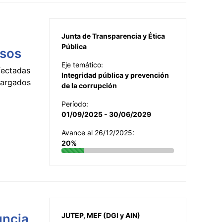
Junta de Transparencia y Ética
Pública
esos
Eje temático:
fectadas
Integridad pública y prevención
ncargados
de la corrupción
Período:
01/09/2025 - 30/06/2029
Avance al 26/12/2025:
20%
uncia
JUTEP, MEF (DGI y AIN)