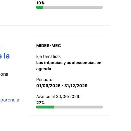
10%
l
MIDES-MEC
 la
Eje temático:
Las infancias y adolescencias en
agenda
ional
Período:
01/09/2025 - 31/12/2029
Avance al 30/06/2026:
sparencia
27%