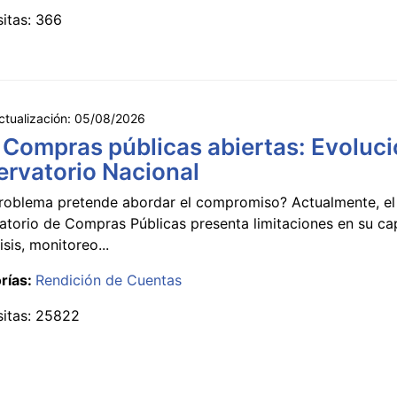
sitas: 366
ctualización:
05/08/2026
 Compras públicas abiertas: Evoluci
rvatorio Nacional
roblema pretende abordar el compromiso? Actualmente, el
atorio de Compras Públicas presenta limitaciones en su c
isis, monitoreo...
rías:
Rendición de Cuentas
sitas: 25822