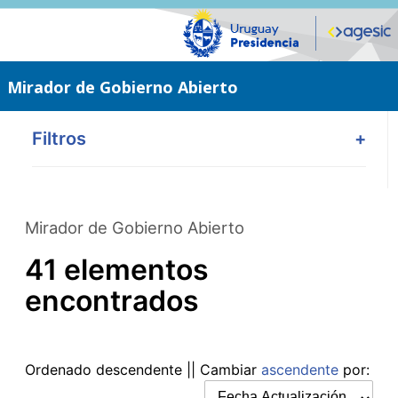
Saltar
al
contenido
principal
Mirador de Gobierno Abierto
Filtros
+
Mirador de Gobierno Abierto
41 elementos
encontrados
Ordenado
descendente
|| Cambiar
ascendente
por: