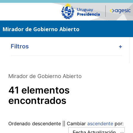
Saltar
al
contenido
principal
Mirador de Gobierno Abierto
Filtros
+
Mirador de Gobierno Abierto
41 elementos
encontrados
Ordenado
descendente
|| Cambiar
ascendente
por: