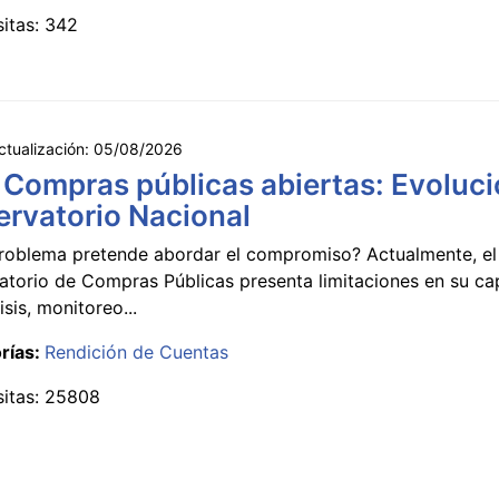
sitas: 342
ctualización:
05/08/2026
 Compras públicas abiertas: Evoluci
rvatorio Nacional
roblema pretende abordar el compromiso? Actualmente, el
atorio de Compras Públicas presenta limitaciones en su c
isis, monitoreo...
rías:
Rendición de Cuentas
sitas: 25808