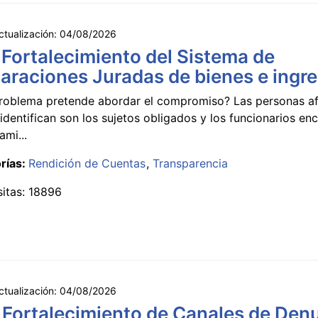
ctualización:
04/08/2026
 Fortalecimiento del Sistema de
araciones Juradas de bienes e ingr
roblema pretende abordar el compromiso? Las personas a
identifican son los sujetos obligados y los funcionarios e
ami...
rías:
Rendición de Cuentas
Transparencia
sitas: 18896
ctualización:
04/08/2026
 Fortalecimiento de Canales de Den