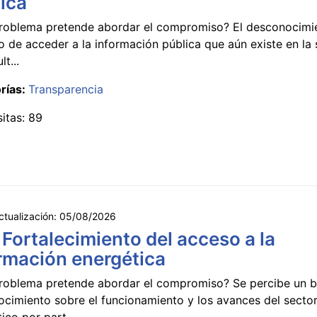
ica
roblema pretende abordar el compromiso? El desconocimi
 de acceder a la información pública que aún existe en la
lt...
rías:
Transparencia
sitas: 89
ctualización:
05/08/2026
 Fortalecimiento del acceso a la
rmación energética
roblema pretende abordar el compromiso? Se percibe un ba
ocimiento sobre el funcionamiento y los avances del secto
ico por part...