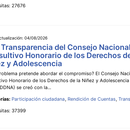
sitas: 27676
ctualización:
04/08/2026
 Transparencia del Consejo Naciona
ultivo Honorario de los Derechos de
z y Adolescencia
roblema pretende abordar el compromiso? El Consejo Nac
tivo Honorario de los Derechos de la Niñez y Adolescencia
DNA) se creó con la...
rías:
Participación ciudadana
Rendición de Cuentas
Tran
sitas: 37399