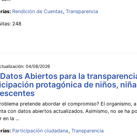
rías:
Rendición de Cuentas
Transparencia
sitas: 248
ctualización:
04/08/2026
 Datos Abiertos para la transparencia
icipación protagónica de niños, niña
lescentes
roblema pretende abordar el compromiso? El organismo, a 
nta con datos abiertos actualizados. Asimismo, no se ha p
 en la ...
rías:
Participación ciudadana
Transparencia