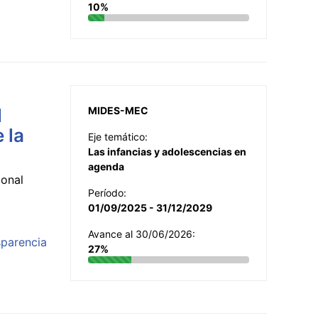
10%
l
MIDES-MEC
 la
Eje temático:
Las infancias y adolescencias en
agenda
ional
Período:
01/09/2025 - 31/12/2029
Avance al 30/06/2026:
sparencia
27%