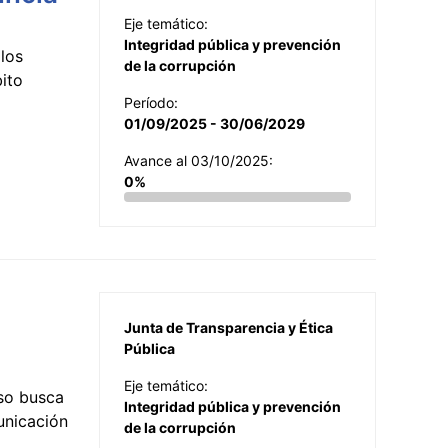
Eje temático:
Integridad pública y prevención
los
de la corrupción
ito
Período:
01/09/2025 - 30/06/2029
Avance al 03/10/2025:
0%
Junta de Transparencia y Ética
Pública
Eje temático:
so busca
Integridad pública y prevención
municación
de la corrupción