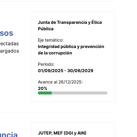
Junta de Transparencia y Ética
Pública
esos
Eje temático:
fectadas
Integridad pública y prevención
ncargados
de la corrupción
Período:
01/09/2025 - 30/06/2029
Avance al 26/12/2025:
20%
uncia
JUTEP, MEF (DGI y AIN)