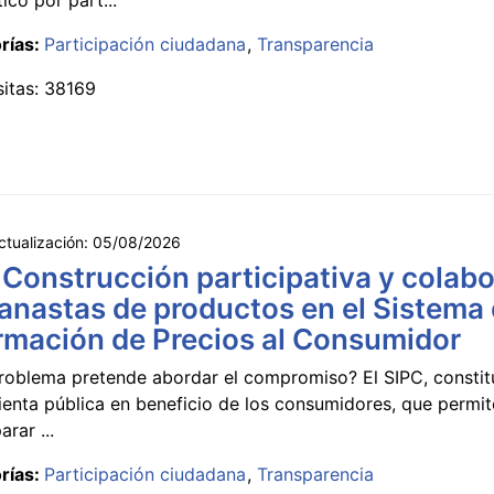
rías:
Participación ciudadana
Transparencia
sitas: 38169
ctualización:
05/08/2026
 Construcción participativa y colabo
anastas de productos en el Sistema
rmación de Precios al Consumidor
roblema pretende abordar el compromiso? El SIPC, constit
ienta pública en beneficio de los consumidores, que permi
rar ...
rías:
Participación ciudadana
Transparencia