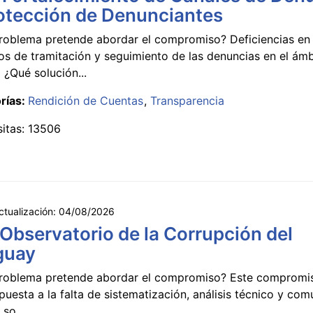
otección de Denunciantes
roblema pretende abordar el compromiso? Deficiencias en 
s de tramitación y seguimiento de las denuncias en el ámb
 ¿Qué solución...
rías:
Rendición de Cuentas
Transparencia
sitas: 13506
ctualización:
04/08/2026
 Observatorio de la Corrupción del
guay
roblema pretende abordar el compromiso? Este compromi
puesta a la falta de sistematización, análisis técnico y co
 so...