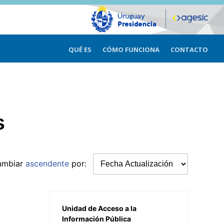
QUÉ ES
CÓMO FUNCIONA
CONTACTO
s
ambiar
ascendente
por:
Unidad de Acceso a la
Información Pública