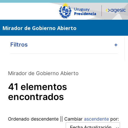
Saltar
al
contenido
principal
Mirador de Gobierno Abierto
Filtros
+
Mirador de Gobierno Abierto
41 elementos
encontrados
Ordenado
descendente
|| Cambiar
ascendente
por: