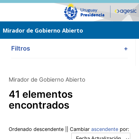
Saltar
al
contenido
principal
Mirador de Gobierno Abierto
Filtros
+
Mirador de Gobierno Abierto
41 elementos
encontrados
Ordenado
descendente
|| Cambiar
ascendente
por: