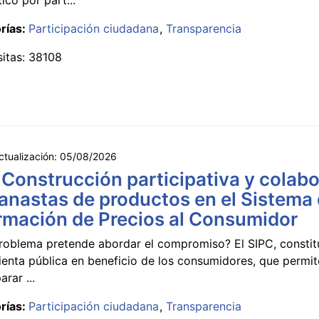
rías:
Participación ciudadana
Transparencia
sitas: 38108
ctualización:
05/08/2026
 Construcción participativa y colabo
anastas de productos en el Sistema
rmación de Precios al Consumidor
roblema pretende abordar el compromiso? El SIPC, constit
ienta pública en beneficio de los consumidores, que permi
rar ...
rías:
Participación ciudadana
Transparencia