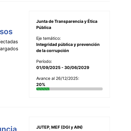
Junta de Transparencia y Ética
Pública
esos
Eje temático:
fectadas
Integridad pública y prevención
ncargados
de la corrupción
Período:
01/09/2025 - 30/06/2029
Avance al 26/12/2025:
20%
uncia
JUTEP, MEF (DGI y AIN)