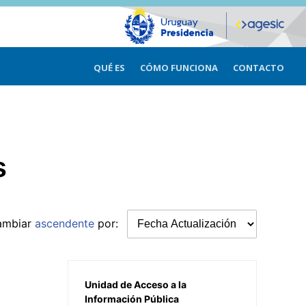
QUÉ ES
CÓMO FUNCIONA
CONTACTO
s
ambiar
ascendente
por:
Unidad de Acceso a la
Información Pública