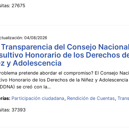
sitas: 27675
ctualización:
04/08/2026
 Transparencia del Consejo Naciona
ultivo Honorario de los Derechos de
z y Adolescencia
roblema pretende abordar el compromiso? El Consejo Nac
tivo Honorario de los Derechos de la Niñez y Adolescencia
DNA) se creó con la...
rías:
Participación ciudadana
Rendición de Cuentas
Tran
sitas: 37393