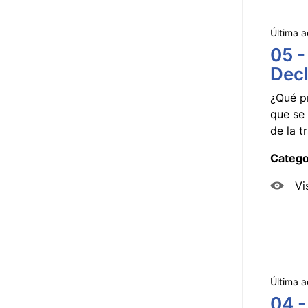
Última a
05 -
Decl
¿Qué p
que se 
de la tr
Catego
Vi
Última a
04 -