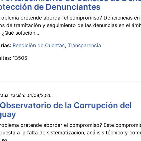
otección de Denunciantes
roblema pretende abordar el compromiso? Deficiencias en 
s de tramitación y seguimiento de las denuncias en el ámb
 ¿Qué solución...
rías:
Rendición de Cuentas
Transparencia
sitas: 13505
ctualización:
04/08/2026
 Observatorio de la Corrupción del
guay
roblema pretende abordar el compromiso? Este compromi
puesta a la falta de sistematización, análisis técnico y co
 so...