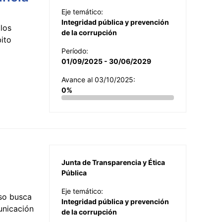
Eje temático:
Integridad pública y prevención
los
de la corrupción
ito
Período:
01/09/2025 - 30/06/2029
Avance al 03/10/2025:
0%
Junta de Transparencia y Ética
Pública
Eje temático:
so busca
Integridad pública y prevención
municación
de la corrupción