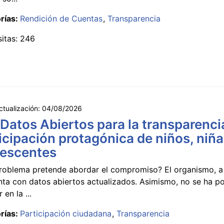
rías:
Rendición de Cuentas
Transparencia
sitas: 246
ctualización:
04/08/2026
 Datos Abiertos para la transparencia
icipación protagónica de niños, niña
lescentes
roblema pretende abordar el compromiso? El organismo, a 
nta con datos abiertos actualizados. Asimismo, no se ha p
 en la ...
rías:
Participación ciudadana
Transparencia