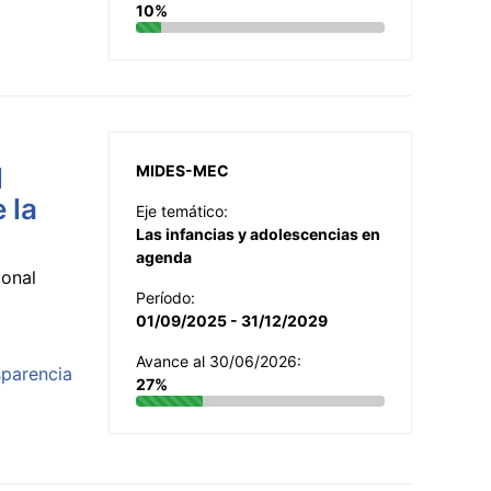
10%
l
MIDES-MEC
 la
Eje temático:
Las infancias y adolescencias en
agenda
ional
Período:
01/09/2025 - 31/12/2029
Avance al 30/06/2026:
sparencia
27%