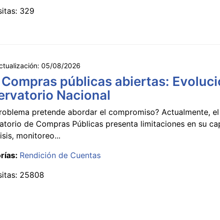
sitas: 329
ctualización:
05/08/2026
 Compras públicas abiertas: Evoluci
rvatorio Nacional
roblema pretende abordar el compromiso? Actualmente, el
atorio de Compras Públicas presenta limitaciones en su c
isis, monitoreo...
rías:
Rendición de Cuentas
sitas: 25808