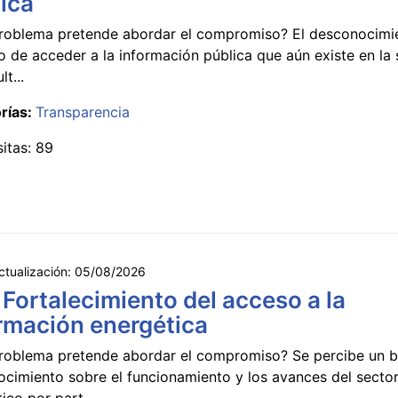
ica
roblema pretende abordar el compromiso? El desconocimi
 de acceder a la información pública que aún existe en la
lt...
rías:
Transparencia
sitas: 89
ctualización:
05/08/2026
 Fortalecimiento del acceso a la
rmación energética
roblema pretende abordar el compromiso? Se percibe un ba
ocimiento sobre el funcionamiento y los avances del secto
ico por part...