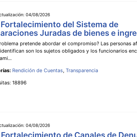
ctualización:
04/08/2026
 Fortalecimiento del Sistema de
araciones Juradas de bienes e ingr
roblema pretende abordar el compromiso? Las personas a
identifican son los sujetos obligados y los funcionarios e
ami...
rías:
Rendición de Cuentas
Transparencia
sitas: 18896
ctualización:
04/08/2026
 Fortalecimiento de Canales de Den