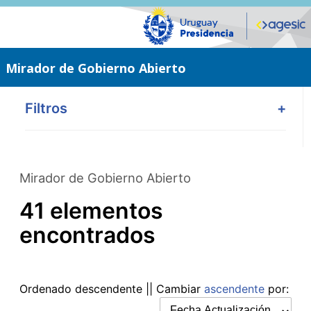
Saltar
al
contenido
principal
Mirador de Gobierno Abierto
Filtros
+
Mirador de Gobierno Abierto
41 elementos
encontrados
Ordenado
descendente
|| Cambiar
ascendente
por: