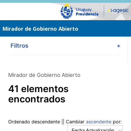
Saltar
al
contenido
principal
Mirador de Gobierno Abierto
Filtros
+
Mirador de Gobierno Abierto
41 elementos
encontrados
Ordenado
descendente
|| Cambiar
ascendente
por: