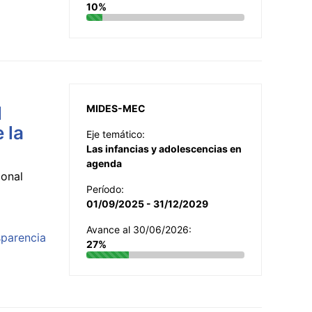
10%
l
MIDES-MEC
 la
Eje temático:
Las infancias y adolescencias en
agenda
ional
Período:
01/09/2025 - 31/12/2029
Avance al 30/06/2026:
sparencia
27%