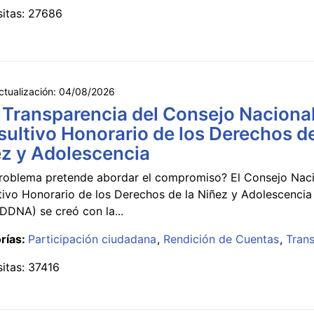
sitas: 27686
ctualización:
04/08/2026
 Transparencia del Consejo Naciona
ultivo Honorario de los Derechos de
z y Adolescencia
roblema pretende abordar el compromiso? El Consejo Nac
tivo Honorario de los Derechos de la Niñez y Adolescencia
DNA) se creó con la...
rías:
Participación ciudadana
Rendición de Cuentas
Tran
sitas: 37416