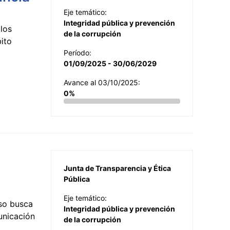
Eje temático:
Integridad pública y prevención
los
de la corrupción
ito
Período:
01/09/2025 - 30/06/2029
Avance al 03/10/2025:
0%
Junta de Transparencia y Ética
Pública
Eje temático:
so busca
Integridad pública y prevención
municación
de la corrupción