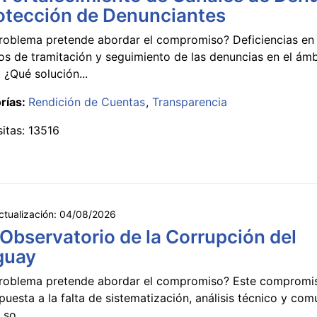
otección de Denunciantes
roblema pretende abordar el compromiso? Deficiencias en 
s de tramitación y seguimiento de las denuncias en el ámb
 ¿Qué solución...
rías:
Rendición de Cuentas
Transparencia
sitas: 13516
ctualización:
04/08/2026
 Observatorio de la Corrupción del
guay
roblema pretende abordar el compromiso? Este compromi
puesta a la falta de sistematización, análisis técnico y co
 so...