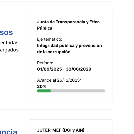
Junta de Transparencia y Ética
Pública
esos
Eje temático:
fectadas
Integridad pública y prevención
ncargados
de la corrupción
Período:
01/09/2025 - 30/06/2029
Avance al 26/12/2025:
20%
uncia
JUTEP, MEF (DGI y AIN)