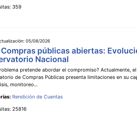
sitas: 359
ctualización:
05/08/2026
 Compras públicas abiertas: Evoluci
rvatorio Nacional
roblema pretende abordar el compromiso? Actualmente, el
atorio de Compras Públicas presenta limitaciones en su c
isis, monitoreo...
rías:
Rendición de Cuentas
sitas: 25816