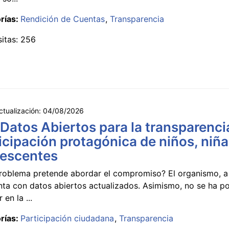
rías:
Rendición de Cuentas
Transparencia
sitas: 256
ctualización:
04/08/2026
 Datos Abiertos para la transparencia
icipación protagónica de niños, niña
lescentes
roblema pretende abordar el compromiso? El organismo, a 
nta con datos abiertos actualizados. Asimismo, no se ha p
 en la ...
rías:
Participación ciudadana
Transparencia