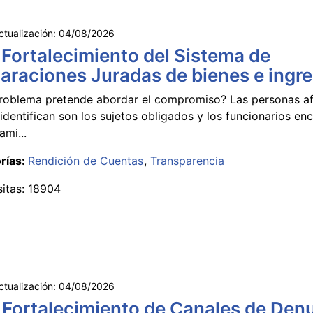
ctualización:
04/08/2026
 Fortalecimiento del Sistema de
araciones Juradas de bienes e ingr
roblema pretende abordar el compromiso? Las personas a
identifican son los sujetos obligados y los funcionarios e
ami...
rías:
Rendición de Cuentas
Transparencia
sitas: 18904
ctualización:
04/08/2026
 Fortalecimiento de Canales de Den