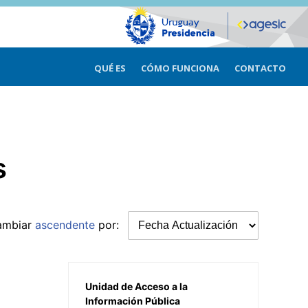
QUÉ ES
CÓMO FUNCIONA
CONTACTO
s
ambiar
ascendente
por:
Unidad de Acceso a la
Información Pública