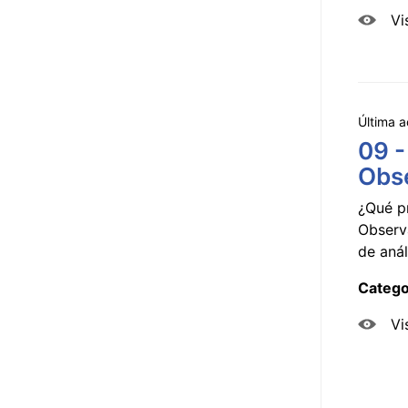
Vi
Última a
09 -
Obse
¿Qué p
Observ
de anál
Catego
Vi