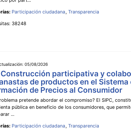
rías:
Participación ciudadana
Transparencia
sitas: 38248
ctualización:
05/08/2026
 Construcción participativa y colabo
anastas de productos en el Sistema
rmación de Precios al Consumidor
roblema pretende abordar el compromiso? El SIPC, constit
ienta pública en beneficio de los consumidores, que permi
rar ...
rías:
Participación ciudadana
Transparencia