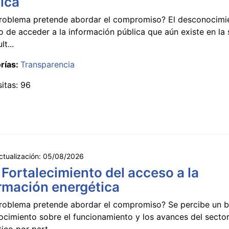
ica
roblema pretende abordar el compromiso? El desconocimi
 de acceder a la información pública que aún existe en la
lt...
rías:
Transparencia
sitas: 96
ctualización:
05/08/2026
 Fortalecimiento del acceso a la
rmación energética
roblema pretende abordar el compromiso? Se percibe un ba
ocimiento sobre el funcionamiento y los avances del secto
ico por part...