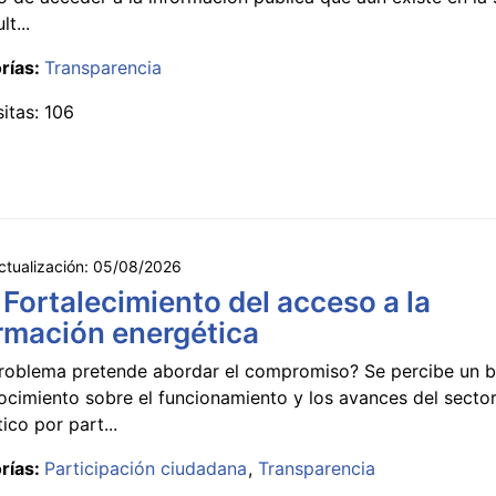
lt...
rías:
Transparencia
sitas: 106
ctualización:
05/08/2026
 Fortalecimiento del acceso a la
rmación energética
roblema pretende abordar el compromiso? Se percibe un ba
ocimiento sobre el funcionamiento y los avances del secto
ico por part...
rías:
Participación ciudadana
Transparencia