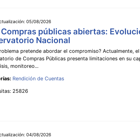
ctualización:
05/08/2026
 Compras públicas abiertas: Evoluci
rvatorio Nacional
roblema pretende abordar el compromiso? Actualmente, el
atorio de Compras Públicas presenta limitaciones en su c
isis, monitoreo...
rías:
Rendición de Cuentas
sitas: 25826
ctualización:
04/08/2026