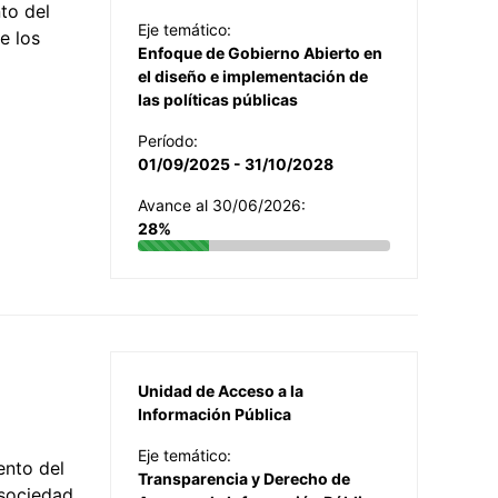
to del
Eje temático:
e los
Enfoque de Gobierno Abierto en
el diseño e implementación de
las políticas públicas
Período:
01/09/2025 - 31/10/2028
Avance al 30/06/2026:
28%
Unidad de Acceso a la
Información Pública
Eje temático:
ento del
Transparencia y Derecho de
 sociedad,