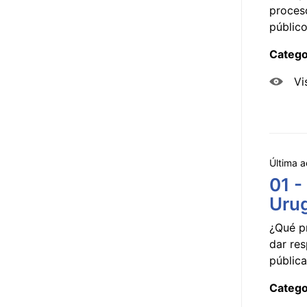
proceso
público
Catego
Vi
Última a
01 -
Uru
¿Qué p
dar res
pública
Catego