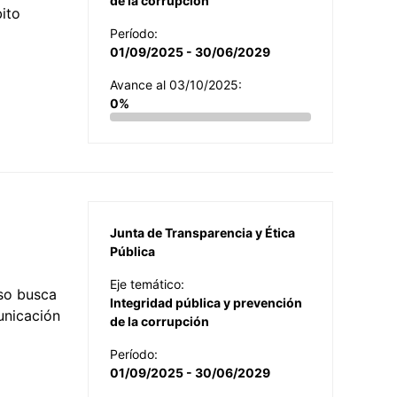
de la corrupción
ito
Período:
01/09/2025 - 30/06/2029
Avance al 03/10/2025:
0%
Junta de Transparencia y Ética
Pública
Eje temático:
so busca
Integridad pública y prevención
municación
de la corrupción
Período:
01/09/2025 - 30/06/2029