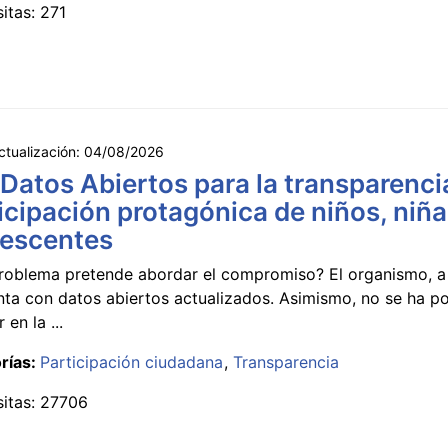
sitas: 271
ctualización:
04/08/2026
 Datos Abiertos para la transparencia
icipación protagónica de niños, niña
lescentes
roblema pretende abordar el compromiso? El organismo, a 
nta con datos abiertos actualizados. Asimismo, no se ha p
 en la ...
rías:
Participación ciudadana
Transparencia
sitas: 27706