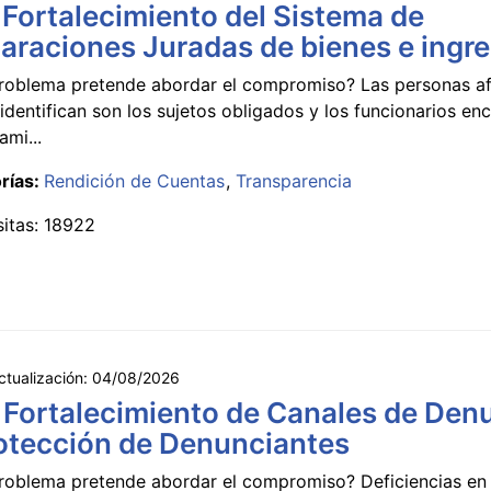
 Fortalecimiento del Sistema de
araciones Juradas de bienes e ingr
roblema pretende abordar el compromiso? Las personas a
identifican son los sujetos obligados y los funcionarios e
ami...
rías:
Rendición de Cuentas
Transparencia
sitas: 18922
ctualización:
04/08/2026
 Fortalecimiento de Canales de Den
otección de Denunciantes
roblema pretende abordar el compromiso? Deficiencias en 