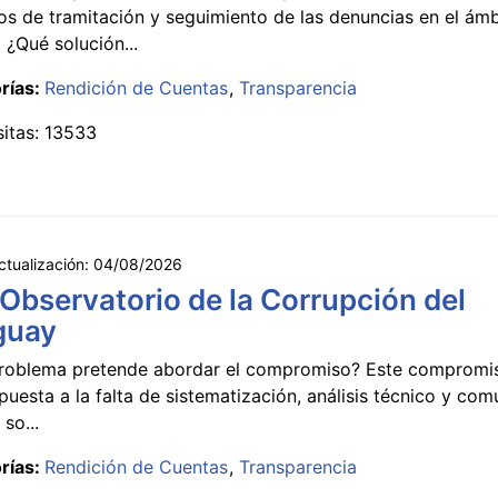
s de tramitación y seguimiento de las denuncias en el ámb
 ¿Qué solución...
rías:
Rendición de Cuentas
Transparencia
sitas: 13533
ctualización:
04/08/2026
 Observatorio de la Corrupción del
guay
roblema pretende abordar el compromiso? Este compromi
puesta a la falta de sistematización, análisis técnico y co
 so...
rías:
Rendición de Cuentas
Transparencia