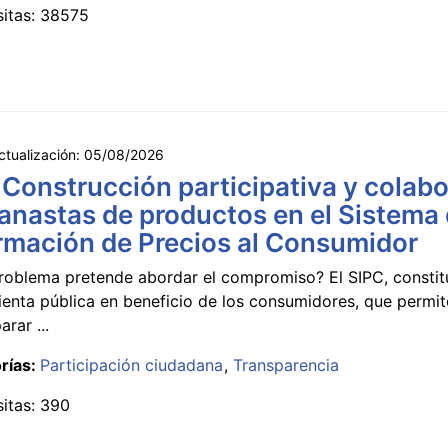
sitas: 38575
ctualización:
05/08/2026
 Construcción participativa y colabo
anastas de productos en el Sistema
rmación de Precios al Consumidor
roblema pretende abordar el compromiso? El SIPC, constit
ienta pública en beneficio de los consumidores, que permi
rar ...
rías:
Participación ciudadana
Transparencia
sitas: 390