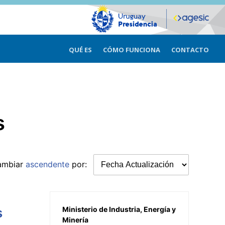
QUÉ ES
CÓMO FUNCIONA
CONTACTO
s
ambiar
ascendente
por:
s
Ministerio de Industria, Energía y
Minería