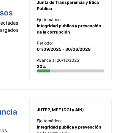
Junta de Transparencia y Ética
Pública
esos
Eje temático:
fectadas
Integridad pública y prevención
ncargados
de la corrupción
Período:
01/09/2025 - 30/06/2029
Avance al 26/12/2025:
20%
uncia
JUTEP, MEF (DGI y AIN)
Eje temático:
Integridad pública y prevención
los