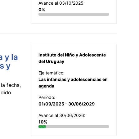
Avance al 03/10/2025:
0%
 y la
Instituto del Niño y Adolescente
del Uruguay
s y
Eje temático:
Las infancias y adolescencias en
la fecha,
agenda
odido
Período:
01/09/2025 - 30/06/2029
Avance al 30/06/2026:
10%