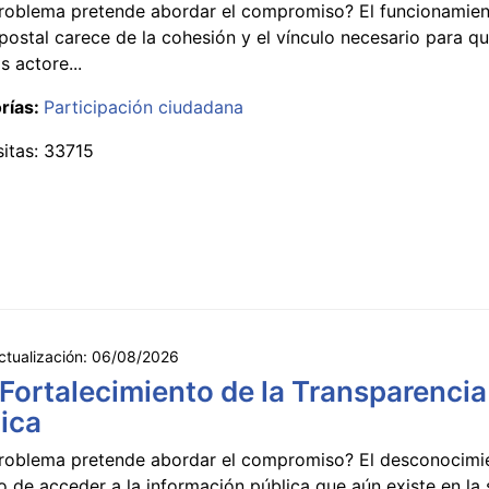
roblema pretende abordar el compromiso? El funcionamien
postal carece de la cohesión y el vínculo necesario para qu
s actore...
rías:
Participación ciudadana
sitas: 33715
ctualización:
06/08/2026
 Fortalecimiento de la Transparencia
ica
roblema pretende abordar el compromiso? El desconocimi
 de acceder a la información pública que aún existe en la