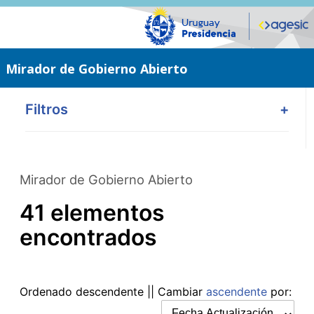
Saltar
al
contenido
principal
Mirador de Gobierno Abierto
Filtros
+
Mirador de Gobierno Abierto
41 elementos
encontrados
Ordenado
descendente
|| Cambiar
ascendente
por: